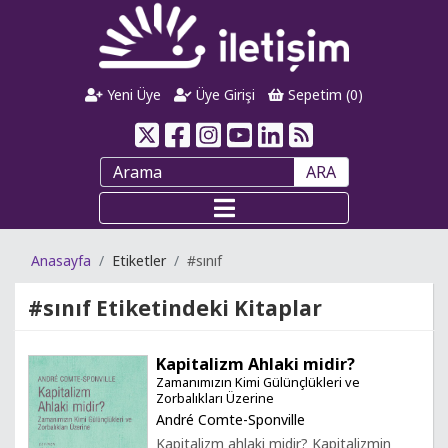
Yeni Üye
Üye Girişi
Sepetim (
0
)
ARA
Anasayfa
Etiketler
#sınıf
#sınıf
Etiketindeki Kitaplar
Kapitalizm Ahlaki midir?
Zamanımızın Kimi Gülünçlükleri ve
Zorbalıkları Üzerine
André Comte-Sponville
Kapitalizm ahlaki midir? Kapitalizmin