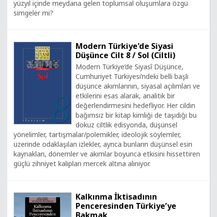
yüzyıl içinde meydana gelen toplumsal oluşumlara özgü
simgeler mi?
Modern Türkiye'de Siyasi
Düşünce Cilt 8 / Sol (Ciltli)
Modern Türkiye’de Siyasî Düşünce,
Cumhuriyet Türkiyesi’ndeki belli başlı
düşünce akımlarının, siyasal açılımları ve
etkilerini esas alarak, analitik bir
değerlendirmesini hedefliyor. Her cildin
bağımsız bir kitap kimliği de taşıdığı bu
dokuz ciltlik edisyonda, düşünsel
yönelimler, tartışmalar/polemikler, ideolojik söylemler,
üzerinde odaklaşılan izlekler, ayrıca bunların düşünsel esin
kaynakları, dönemler ve akımlar boyunca etkisini hissettiren
güçlü zihniyet kalıpları mercek altına alınıyor.
Kalkınma İktisadının
Penceresinden Türkiye’ye
Bakmak