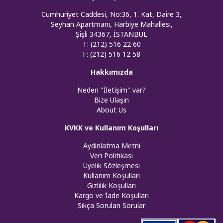
Cumhuriyet Caddesi, No:36, 1. Kat, Daire 3,
Seyhan Apartmanı, Harbiye Mahallesi,
Şişli 34367, İSTANBUL
T: (212) 516 22 60
F: (212) 516 12 58
Hakkımızda
Neden "İletişim" var?
Bize Ulaşın
About Us
KVKK ve Kullanım Koşulları
Aydınlatma Metni
Veri Politikası
Üyelik Sözleşmesi
Kullanım Koşulları
Gizlilik Koşulları
Kargo ve İade Koşulları
Sıkça Sorulan Sorular