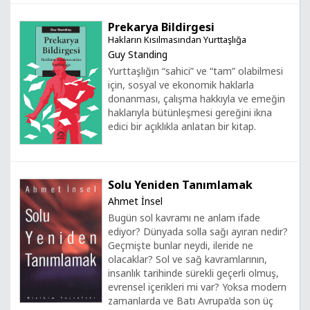
Prekarya Bildirgesi
Hakların Kısılmasından Yurttaşlığa
Guy Standing
Yurttaşlığın “sahici” ve “tam” olabilmesi
için, sosyal ve ekonomik haklarla
donanması, çalışma hakkıyla ve emeğin
haklarıyla bütünleşmesi gereğini ikna
edici bir açıklıkla anlatan bir kitap.
Solu Yeniden Tanımlamak
Ahmet İnsel
Bugün sol kavramı ne anlam ifade
ediyor? Dünyada solla sağı ayıran nedir?
Geçmişte bunlar neydi, ileride ne
olacaklar? Sol ve sağ kavramlarının,
insanlık tarihinde sürekli geçerli olmuş,
evrensel içerikleri mi var? Yoksa modern
zamanlarda ve Batı Avrupa’da son üç