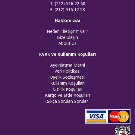
T: (212) 516 22 60
F: (212) 516 12 58
Hakkımızda
Neden "İletişim" var?
Bize Ulaşın
About Us
KVKK ve Kullanım Koşulları
Aydınlatma Metni
Veri Politikası
Üyelik Sözleşmesi
Kullanım Koşulları
Gizlilik Koşulları
Kargo ve İade Koşulları
Sıkça Sorulan Sorular