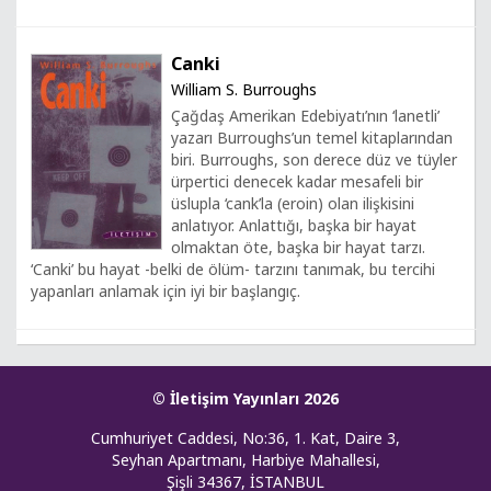
Canki
William S. Burroughs
Çağdaş Amerikan Edebiyatı’nın ‘lanetli’
yazarı Burroughs’un temel kitaplarından
biri. Burroughs, son derece düz ve tüyler
ürpertici denecek kadar mesafeli bir
üslupla ‘cank’la (eroin) olan ilişkisini
anlatıyor. Anlattığı, başka bir hayat
olmaktan öte, başka bir hayat tarzı.
‘Canki’ bu hayat -belki de ölüm- tarzını tanımak, bu tercihi
yapanları anlamak için iyi bir başlangıç.
© İletişim Yayınları 2026
Cumhuriyet Caddesi, No:36, 1. Kat, Daire 3,
Seyhan Apartmanı, Harbiye Mahallesi,
Şişli 34367, İSTANBUL