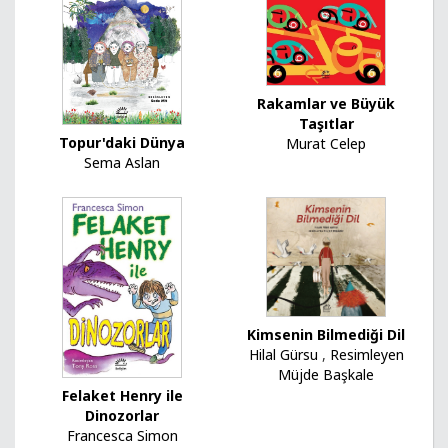
Rakamlar ve Büyük
Taşıtlar
Topur'daki Dünya
Murat Celep
Sema Aslan
Kimsenin Bilmediği Dil
Hilal Gürsu
,
Resimleyen
Müjde Başkale
Felaket Henry ile
Dinozorlar
Francesca Simon