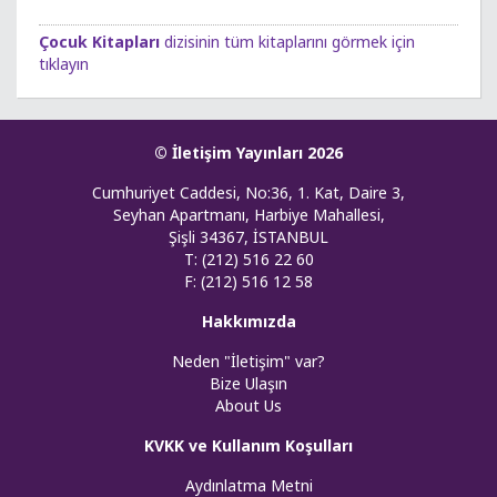
Çocuk Kitapları
dizisinin tüm kitaplarını görmek için
tıklayın
© İletişim Yayınları 2026
Cumhuriyet Caddesi, No:36, 1. Kat, Daire 3,
Seyhan Apartmanı, Harbiye Mahallesi,
Şişli 34367, İSTANBUL
T: (212) 516 22 60
F: (212) 516 12 58
Hakkımızda
Neden "İletişim" var?
Bize Ulaşın
About Us
KVKK ve Kullanım Koşulları
Aydınlatma Metni