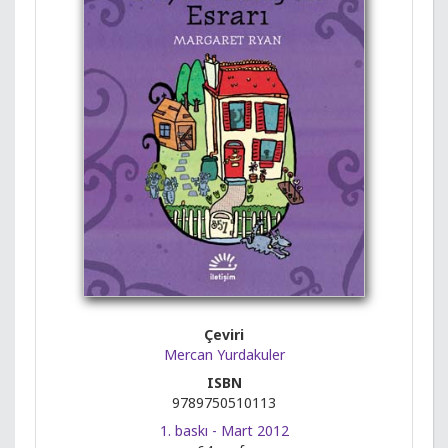
Çeviri
Mercan Yurdakuler
ISBN
9789750510113
1. baskı - Mart 2012