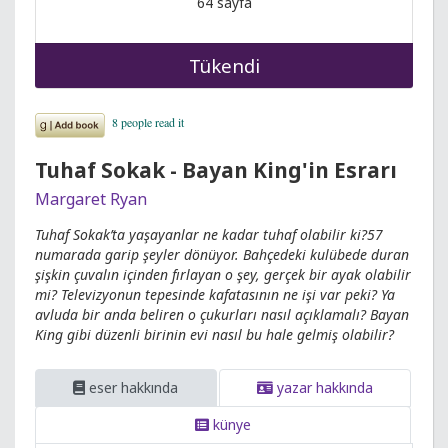
64 sayfa
Tükendi
Tuhaf Sokak - Bayan King'in Esrarı
Margaret Ryan
Tuhaf Sokak’ta yaşayanlar ne kadar tuhaf olabilir ki?57
numarada garip şeyler dönüyor. Bahçedeki kulübede duran
şişkin çuvalın içinden fırlayan o şey, gerçek bir ayak olabilir
mi? Televizyonun tepesinde kafatasının ne işi var peki? Ya
avluda bir anda beliren o çukurları nasıl açıklamalı? Bayan
King gibi düzenli birinin evi nasıl bu hale gelmiş olabilir?
eser hakkında
yazar hakkında
künye