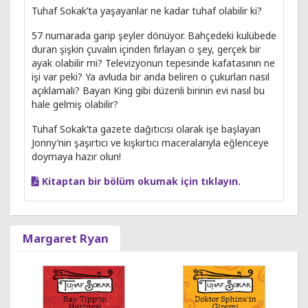
Tuhaf Sokak’ta yaşayanlar ne kadar tuhaf olabilir ki?
57 numarada garip şeyler dönüyor. Bahçedeki kulübede
duran şişkin çuvalın içinden fırlayan o şey, gerçek bir
ayak olabilir mi? Televizyonun tepesinde kafatasının ne
işi var peki? Ya avluda bir anda beliren o çukurları nasıl
açıklamalı? Bayan King gibi düzenli birinin evi nasıl bu
hale gelmiş olabilir?
Tuhaf Sokak’ta gazete dağıtıcısı olarak işe başlayan
Jonny’nin şaşırtıcı ve kışkırtıcı maceralarıyla eğlenceye
doymaya hazır olun!
Kitaptan bir bölüm okumak için tıklayın.
Margaret Ryan