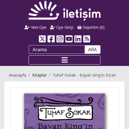
Yeni Üye
Üye Girişi
Sepetim (
0
)
ARA
Anasayfa
Kitaplar
Tuhaf Sokak - Bayan King'in Esrarı