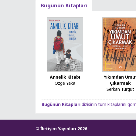
Bugünün Kitapları
Annelik Kitabı
Yıkımdan Umu
Özge Yaka
Çıkarmak
Serkan Turgut
Bugünün Kitapları
dizisinin tüm kitaplarını görm
© İletişim Yayınları 2026