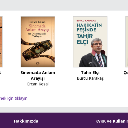
t
Sinemada Anlam
Tahir Elçi
Çe
Arayışı
Burcu Karakaş
Ercan Kesal
ek için tıklayın
Hakkımızda
KVKK ve Kullanı