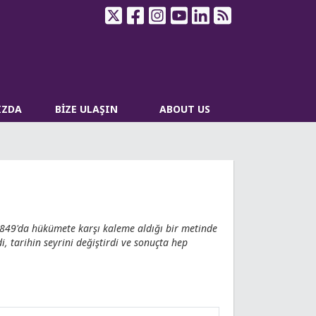
IZDA
BİZE ULAŞIN
ABOUT US
au 1849'da hükümete karşı kaleme aldığı bir metinde
di, tarihin seyrini değiştirdi ve sonuçta hep