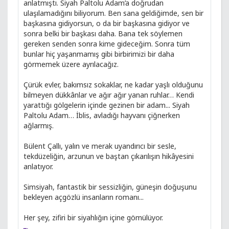
anlatmıştı. Siyah Paltolu Adam’a doğrudan
ulaşılamadığını biliyorum. Ben sana geldiğimde, sen bir
başkasına gidiyorsun, o da bir başkasına gidiyor ve
sonra belki bir başkası daha. Bana tek söylemen
gereken senden sonra kime gideceğim. Sonra tüm
bunlar hiç yaşanmamış gibi birbirimizi bir daha
görmemek üzere ayrılacağız.
Çürük evler, bakımsız sokaklar, ne kadar yaşlı olduğunu
bilmeyen dükkânlar ve ağır ağır yanan ruhlar… Kendi
yarattığı gölgelerin içinde gezinen bir adam... Siyah
Paltolu Adam… İblis, avladığı hayvanı çiğnerken
ağlarmış.
Bülent Çallı, yalın ve merak uyandırıcı bir sesle,
tekdüzeliğin, arzunun ve baştan çıkarılışın hikâyesini
anlatıyor.
Simsiyah, fantastik bir sessizliğin, güneşin doğuşunu
bekleyen açgözlü insanların romanı...
Her şey, zifiri bir siyahlığın içine gömülüyor.