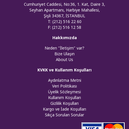
Cumhuriyet Caddesi, No:36, 1. Kat, Daire 3,
Seyhan Apartmanı, Harbiye Mahallesi,
Şişli 34367, İSTANBUL
T: (212) 516 22 60
F: (212) 516 12 58
Hakkımızda
Neden "İletişim" var?
Bize Ulaşın
About Us
KVKK ve Kullanım Koşulları
Aydınlatma Metni
Veri Politikası
Üyelik Sözleşmesi
Kullanım Koşulları
Gizlilik Koşulları
Kargo ve İade Koşulları
Sıkça Sorulan Sorular