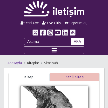
Yeni Üye
Üye Girişi
Sepetim (
0
)
ARA
Anasayfa
Kitaplar
Simsiyah
Kitap
Sesli Kitap