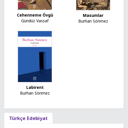
Cehenneme Övgü
Masumlar
Gündüz Vassaf
Burhan Sönmez
Labirent
Burhan Sönmez
Türkçe Edebiyat