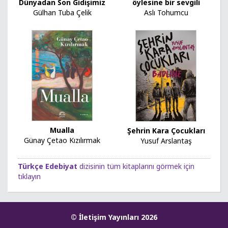
Dünyadan Son Gidişimiz
öylesine bir sevgili
Gülhan Tuba Çelik
Aslı Tohumcu
Mualla
Şehrin Kara Çocukları
Günay Çetao Kızılırmak
Yusuf Arslantaş
Türkçe Edebiyat
dizisinin tüm kitaplarını görmek için
tıklayın
© İletişim Yayınları 2026