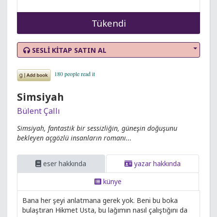
Tükendi
SESLİ KİTAP SATIN AL
Simsiyah
Bülent Çallı
Simsiyah, fantastik bir sessizliğin, güneşin doğuşunu
bekleyen açgözlü insanların romanı...
eser hakkında
yazar hakkında
künye
Bana her şeyi anlatmana gerek yok. Beni bu boka
bulaştıran Hikmet Usta, bu lağımın nasıl çalıştığını da