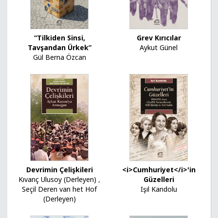
“Tilkiden Sinsi,
Grev Kırıcılar
Tavşandan Ürkek”
Aykut Günel
Gül Berna Özcan
Devrimin Çelişkileri
<i>Cumhuriyet</i>'in
Kıvanç Ulusoy (Derleyen)
,
Güzelleri
Seçil Deren van het Hof
Işıl Kandolu
(Derleyen)