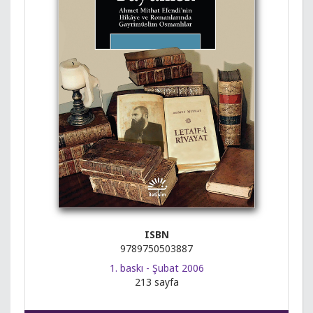
ISBN
9789750503887
1. baskı - Şubat 2006
213 sayfa