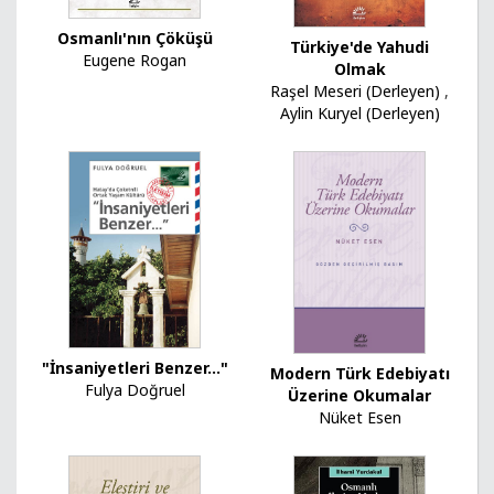
Osmanlı'nın Çöküşü
Türkiye'de Yahudi
Eugene Rogan
Olmak
Raşel Meseri (Derleyen)
,
Aylin Kuryel (Derleyen)
"İnsaniyetleri Benzer..."
Modern Türk Edebiyatı
Fulya Doğruel
Üzerine Okumalar
Nüket Esen