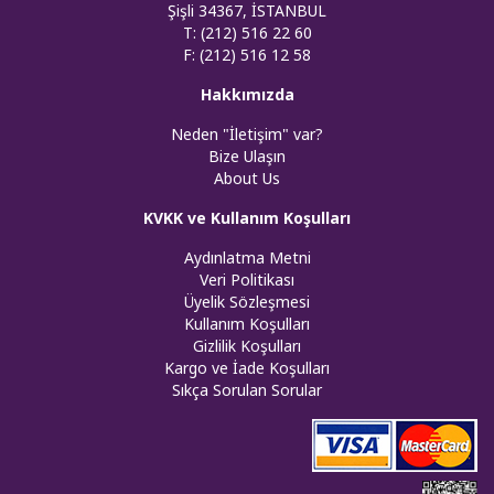
Şişli 34367, İSTANBUL
T: (212) 516 22 60
F: (212) 516 12 58
Hakkımızda
Neden "İletişim" var?
Bize Ulaşın
About Us
KVKK ve Kullanım Koşulları
Aydınlatma Metni
Veri Politikası
Üyelik Sözleşmesi
Kullanım Koşulları
Gizlilik Koşulları
Kargo ve İade Koşulları
Sıkça Sorulan Sorular