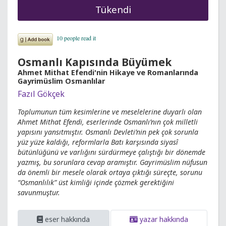
Tükendi
Osmanlı Kapısında Büyümek
Ahmet Mithat Efendi'nin Hikaye ve Romanlarında
Gayrimüslim Osmanlılar
Fazıl Gökçek
Toplumunun tüm kesimlerine ve meselelerine duyarlı olan
Ahmet Mithat Efendi, eserlerinde Osmanlı’nın çok milletli
yapısını yansıtmıştır. Osmanlı Devleti’nin pek çok sorunla
yüz yüze kaldığı, reformlarla Batı karşısında siyasî
bütünlüğünü ve varlığını sürdürmeye çalıştığı bir dönemde
yazmış, bu sorunlara cevap aramıştır. Gayrimüslim nüfusun
da önemli bir mesele olarak ortaya çıktığı süreçte, sorunu
“Osmanlılık” üst kimliği içinde çözmek gerektiğini
savunmuştur.
eser hakkında
yazar hakkında