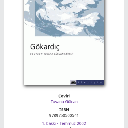
Çeviri
Tuvana Gülcan
ISBN
9789750500541
1. baskı - Temmuz 2002