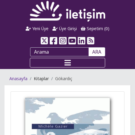
Yeni Üye
Üye Girişi
Sepetim (
0
)
ARA
Anasayfa
Kitaplar
Gökardıç