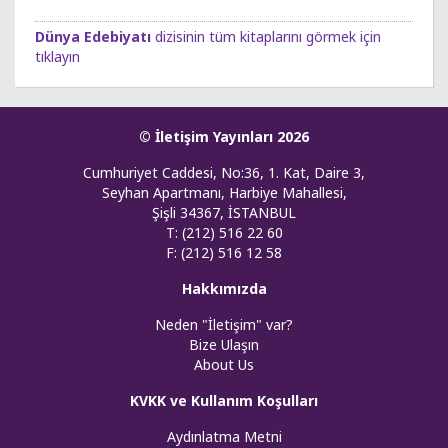
Dünya Edebiyatı
dizisinin tüm kitaplarını görmek için
tıklayın
© İletişim Yayınları 2026
Cumhuriyet Caddesi, No:36, 1. Kat, Daire 3,
Seyhan Apartmanı, Harbiye Mahallesi,
Şişli 34367, İSTANBUL
T: (212) 516 22 60
F: (212) 516 12 58
Hakkımızda
Neden "İletişim" var?
Bize Ulaşın
About Us
KVKK ve Kullanım Koşulları
Aydınlatma Metni