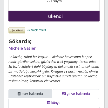
224 sayfa
Tükendi
Gökardıç
Michele Gazier
Gökardıç, tuhaf bir kuştur.... Akdeniz havzasının bu pek
nadir görülen sakini, gözlerden ırak yaşamayı tercih eder.
En tozlu kalpleri dahi büyüleyen dokunaklı sesi, ancak anlık
bir mutluluğa karşılık gelir. Kırılgan ve narin varlığı, elinizi
uzatsanız kaybolacak bir hayaletin sureti gibidir. Gökardıç
teslim olmaz, kendisini ele vermez.
eser hakkında
yazar hakkında
künye