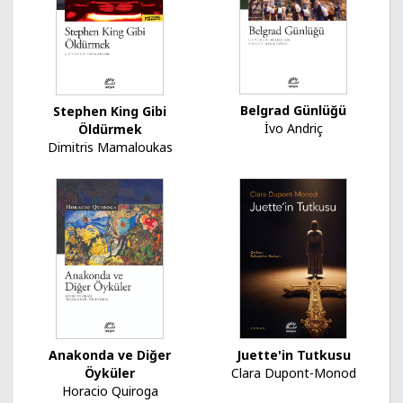
Belgrad Günlüğü
Stephen King Gibi
İvo Andriç
Öldürmek
Dimitris Mamaloukas
Juette'in Tutkusu
Anakonda ve Diğer
Clara Dupont-Monod
Öyküler
Horacio Quiroga