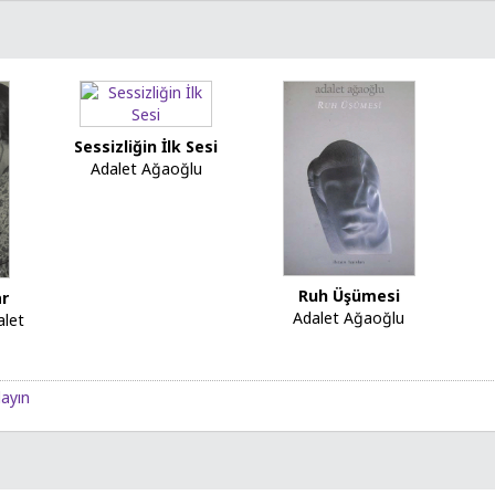
Sessizliğin İlk Sesi
Adalet Ağaoğlu
Ruh Üşümesi
r
Adalet Ağaoğlu
alet
layın