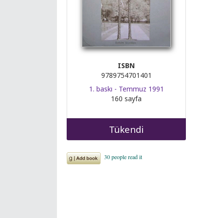
ISBN
9789754701401
1. baskı - Temmuz 1991
160 sayfa
Tükendi