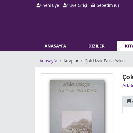
Yeni Üye
Üye Girişi
Sepetim (
0
)
ANASAYFA
DİZİLER
Kİ
Anasayfa
Kitaplar
Çok Uzak Fazla Yakın
Çok
Adal