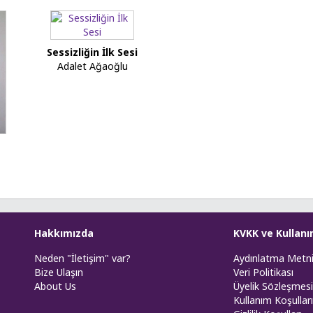
Sessizliğin İlk Sesi
Adalet Ağaoğlu
Hakkımızda
KVKK ve Kullanı
Neden "İletişim" var?
Aydınlatma Metn
Bize Ulaşın
Veri Politikası
About Us
Üyelik Sözleşmesi
Kullanım Koşulları