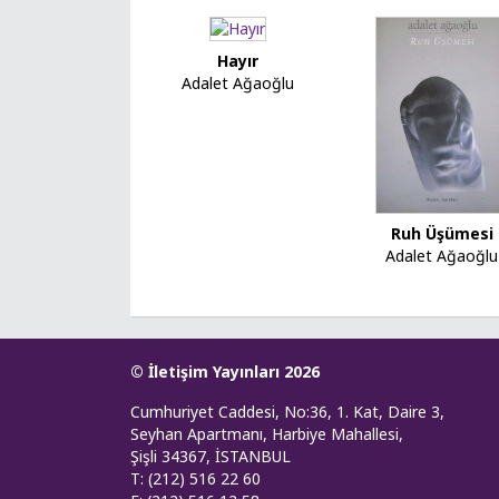
Hayır
Adalet Ağaoğlu
Ruh Üşümesi
Adalet Ağaoğlu
© İletişim Yayınları 2026
Cumhuriyet Caddesi, No:36, 1. Kat, Daire 3,
Seyhan Apartmanı, Harbiye Mahallesi,
Şişli 34367, İSTANBUL
T: (212) 516 22 60