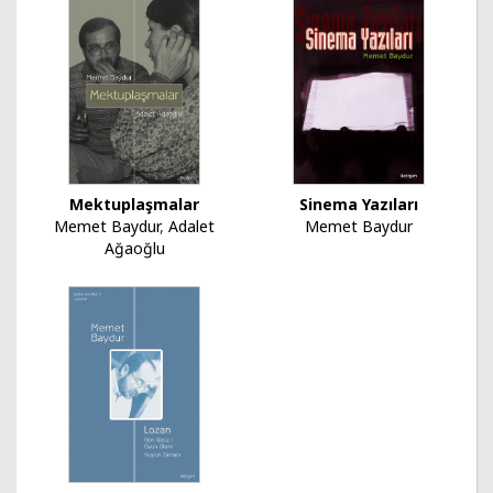
Mektuplaşmalar
Sinema Yazıları
Memet Baydur
,
Adalet
Memet Baydur
Ağaoğlu