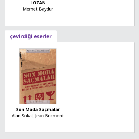
LOZAN
Memet Baydur
çevirdiği eserler
Son Moda Saçmalar
Alan Sokal
,
Jean Bricmont