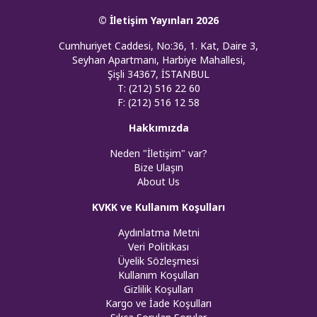
© İletişim Yayınları 2026
Cumhuriyet Caddesi, No:36, 1. Kat, Daire 3,
Seyhan Apartmanı, Harbiye Mahallesi,
Şişli 34367, İSTANBUL
T: (212) 516 22 60
F: (212) 516 12 58
Hakkımızda
Neden "İletişim" var?
Bize Ulaşın
About Us
KVKK ve Kullanım Koşulları
Aydınlatma Metni
Veri Politikası
Üyelik Sözleşmesi
Kullanım Koşulları
Gizlilik Koşulları
Kargo ve İade Koşulları