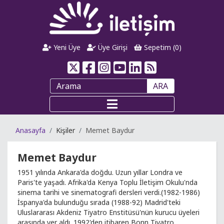
Yeni Üye
Üye Girişi
Sepetim (
0
)
ARA
Anasayfa
Kişiler
Memet Baydur
Memet Baydur
1951 yılında Ankara'da doğdu. Uzun yıllar Londra ve
Paris'te yaşadı. Afrika'da Kenya Toplu İletişim Okulu'nda
sinema tarihi ve sinematografi dersleri verdi.(1982-1986)
İspanya'da bulunduğu sırada (1988-92) Madrid'teki
Uluslararası Akdeniz Tiyatro Enstitüsü'nün kurucu üyeleri
arasında yer aldı. 1992'den itibaren Bonn Tiyatro