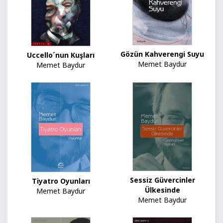
Gözün Kahverengi Suyu
Uccello´nun Kuşları
Memet Baydur
Memet Baydur
Sessiz Güvercinler
Tiyatro Oyunları
Ülkesinde
Memet Baydur
Memet Baydur