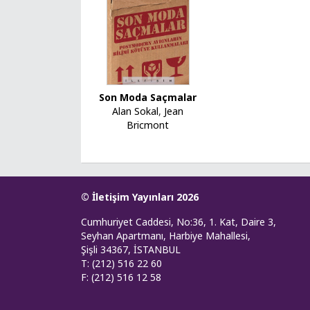
Son Moda Saçmalar
Alan Sokal
,
Jean
Bricmont
© İletişim Yayınları 2026
Cumhuriyet Caddesi, No:36, 1. Kat, Daire 3,
Seyhan Apartmanı, Harbiye Mahallesi,
Şişli 34367, İSTANBUL
T: (212) 516 22 60
F: (212) 516 12 58