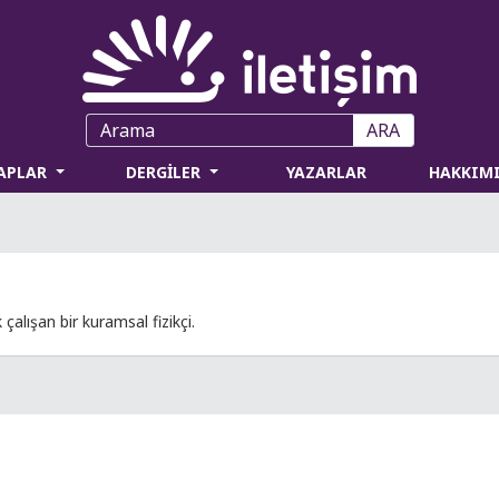
ARA
TAPLAR
DERGİLER
YAZARLAR
HAKKIM
çalışan bir kuramsal fizikçi.