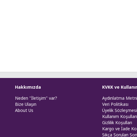
Hakkımızda
KVKK ve Kullanı
Neden "İletişim" var?
Aydınlatma Metn
Bize Ulaşın
Veri Politikası
About Us
Üyelik Sözleşmesi
Kullanım Koşulları
Gizlilik Koşulları
Kargo ve İade Koş
Sıkça Sorulan Sor