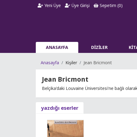
Yeni Üye
Üye Girişi
Sepetim (
0
)
ANASAYFA
DİZİLER
Kİ
Anasayfa
Kişiler
Jean Bricmont
Jean Bricmont
Belçika'daki Louvaine Üniversitesi'ne bağlı olarak 
yazdığı eserler