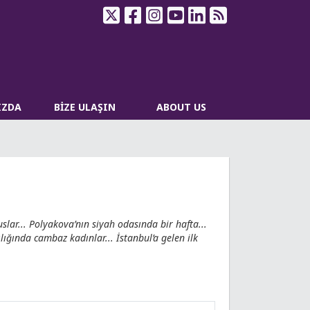
IZDA
BİZE ULAŞIN
ABOUT US
lar... Polyakova’nın siyah odasında bir hafta...
lığında cambaz kadınlar... İstanbul’a gelen ilk