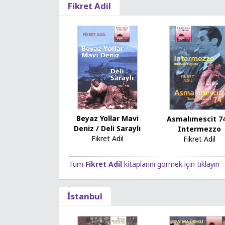
Fikret Adil
Beyaz Yollar Mavi
Asmalımescit 74
Deniz / Deli Saraylı
Intermezzo
Fikret Adil
Fikret Adil
Tüm
Fikret Adil
kitaplarını görmek için tıklayın
İstanbul