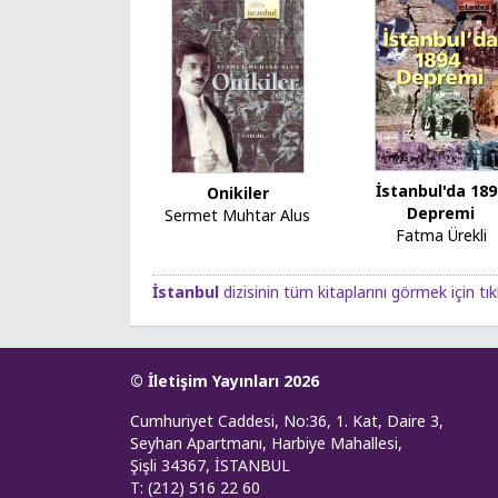
İstanbul'da 18
Onikiler
Depremi
Sermet Muhtar Alus
Fatma Ürekli
İstanbul
dizisinin tüm kitaplarını görmek için tık
© İletişim Yayınları 2026
Cumhuriyet Caddesi, No:36, 1. Kat, Daire 3,
Seyhan Apartmanı, Harbiye Mahallesi,
Şişli 34367, İSTANBUL
T: (212) 516 22 60