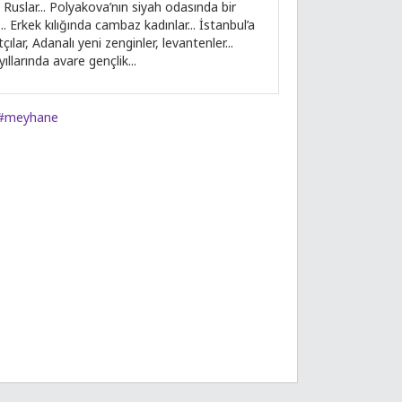
Ruslar... Polyakova’nın siyah odasında bir
. Erkek kılığında cambaz kadınlar... İstanbul’a
ılar, Adanalı yeni zenginler, levantenler...
ıllarında avare gençlik...
#meyhane