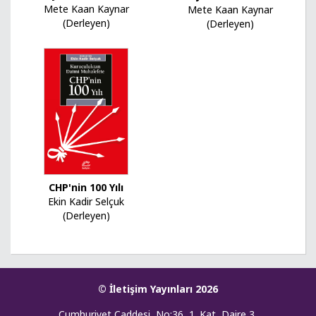
Mete Kaan Kaynar
Mete Kaan Kaynar
(Derleyen)
(Derleyen)
CHP'nin 100 Yılı
Ekin Kadir Selçuk
(Derleyen)
© İletişim Yayınları 2026
Cumhuriyet Caddesi, No:36, 1. Kat, Daire 3,