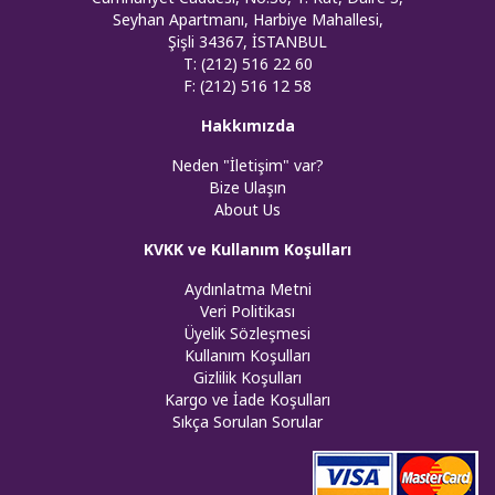
Seyhan Apartmanı, Harbiye Mahallesi,
Şişli 34367, İSTANBUL
T: (212) 516 22 60
F: (212) 516 12 58
Hakkımızda
Neden "İletişim" var?
Bize Ulaşın
About Us
KVKK ve Kullanım Koşulları
Aydınlatma Metni
Veri Politikası
Üyelik Sözleşmesi
Kullanım Koşulları
Gizlilik Koşulları
Kargo ve İade Koşulları
Sıkça Sorulan Sorular