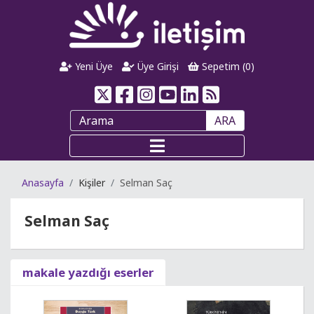
Yeni Üye
Üye Girişi
Sepetim (
0
)
ARA
Anasayfa
Kişiler
Selman Saç
Selman Saç
makale yazdığı eserler