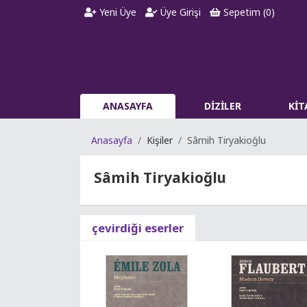
Yeni Üye
Üye Girişi
Sepetim (
0
)
ANASAYFA
DİZİLER
Kİ
Anasayfa
Kişiler
Sâmih Tiryakioğlu
Sâmih Tiryakioğlu
çevirdiği eserler