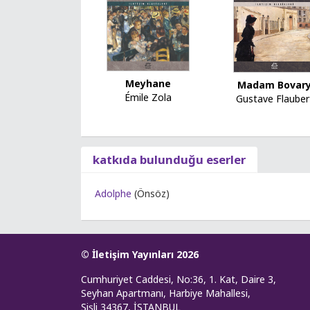
Meyhane
Madam Bovar
Émile Zola
Gustave Flauber
katkıda bulunduğu eserler
Adolphe
(Önsöz)
© İletişim Yayınları 2026
Cumhuriyet Caddesi, No:36, 1. Kat, Daire 3,
Seyhan Apartmanı, Harbiye Mahallesi,
Şişli 34367, İSTANBUL