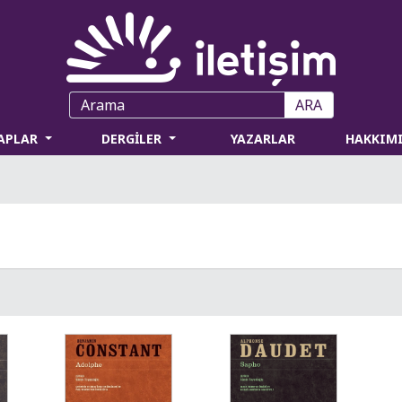
ARA
TAPLAR
DERGİLER
YAZARLAR
HAKKIM