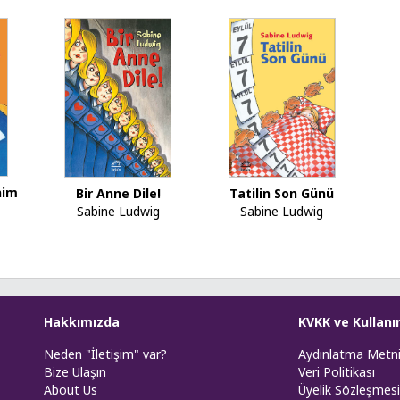
nim
Bir Anne Dile!
Tatilin Son Günü
Sabine Ludwig
Sabine Ludwig
Hakkımızda
KVKK ve Kullanı
Neden "İletişim" var?
Aydınlatma Metn
Bize Ulaşın
Veri Politikası
About Us
Üyelik Sözleşmesi