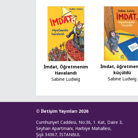
İmdat, öğretme
İmdat, Öğretmenim
küçüldü
Havalandı
Sabine Ludwig
Sabine Ludwig
© İletişim Yayınları 2026
Cumhuriyet Caddesi, No:36, 1. Kat, Daire 3,
Seyhan Apartmanı, Harbiye Mahallesi,
Şişli 34367, İSTANBUL