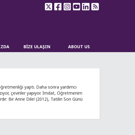
IZDA
BİZE ULAŞIN
ABOUT US
e öğretmenliği yaptı. Daha sonra yardımcı
azıyor, çeviriler yapıyor. İmdat, Öğretmenim
rdır: Bir Anne Dile! (2012), Tatilin Son Günü