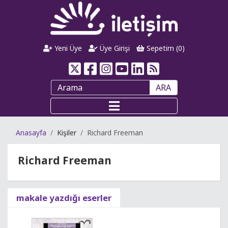
Yeni Üye
Üye Girişi
Sepetim (
0
)
ARA
Anasayfa
Kişiler
Richard Freeman
Richard Freeman
makale yazdığı eserler