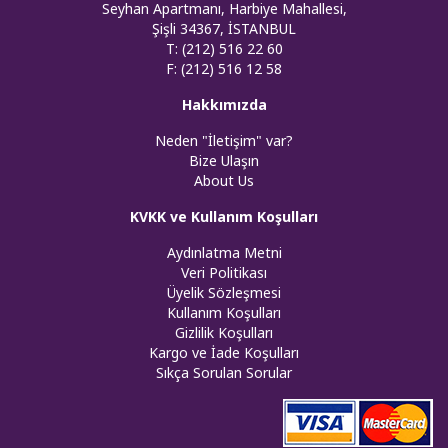
Seyhan Apartmanı, Harbiye Mahallesi,
Şişli 34367, İSTANBUL
T: (212) 516 22 60
F: (212) 516 12 58
Hakkımızda
Neden "İletişim" var?
Bize Ulaşın
About Us
KVKK ve Kullanım Koşulları
Aydınlatma Metni
Veri Politikası
Üyelik Sözleşmesi
Kullanım Koşulları
Gizlilik Koşulları
Kargo ve İade Koşulları
Sıkça Sorulan Sorular