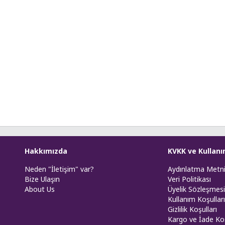
Hakkımızda
KVKK ve Kullanı
Neden "İletişim" var?
Aydınlatma Metn
Bize Ulaşın
Veri Politikası
About Us
Üyelik Sözleşmesi
Kullanım Koşulları
Gizlilik Koşulları
Kargo ve İade Koş