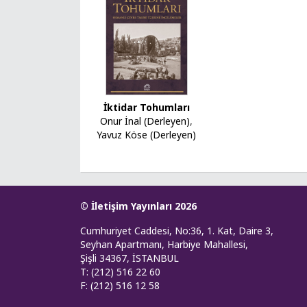
İktidar Tohumları
Onur İnal (Derleyen)
,
Yavuz Köse (Derleyen)
© İletişim Yayınları 2026
Cumhuriyet Caddesi, No:36, 1. Kat, Daire 3,
Seyhan Apartmanı, Harbiye Mahallesi,
Şişli 34367, İSTANBUL
T: (212) 516 22 60
F: (212) 516 12 58