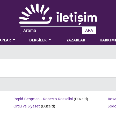
ARA
TAPLAR
DERGİLER
YAZARLAR
HAKKIM
Ingrid Bergman - Roberto Rosselini
(Düzelti)
Ordu ve Siyaset
(Düzelti)
Sod