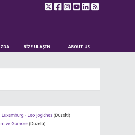
IZDA
BİZE ULAŞIN
ABOUT US
Rosa Luxemburg - Leo Jogiches
(Düzelti)
om ve Gomore
(Düzelti)