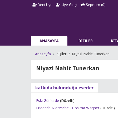
Yeni Üye
Üye Girişi
Sepetim (
0
)
ANASAYFA
DİZİLER
Kİ
Anasayfa
Kişiler
Niyazi Nahit Tunerkan
Niyazi Nahit Tunerkan
katkıda bulunduğu eserler
Eski Günlerde
(Düzelti)
Friedrich Nietzsche - Cosima Wagner
(Düzelti)