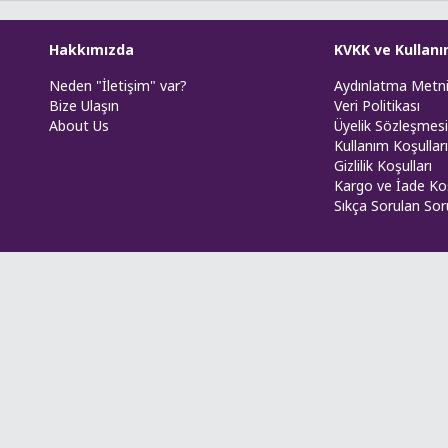
Hakkımızda
KVKK ve Kullanı
Neden "İletişim" var?
Aydınlatma Metn
Bize Ulaşın
Veri Politikası
About Us
Üyelik Sözleşmesi
Kullanım Koşulları
Gizlilik Koşulları
Kargo ve İade Koş
Sıkça Sorulan Sor