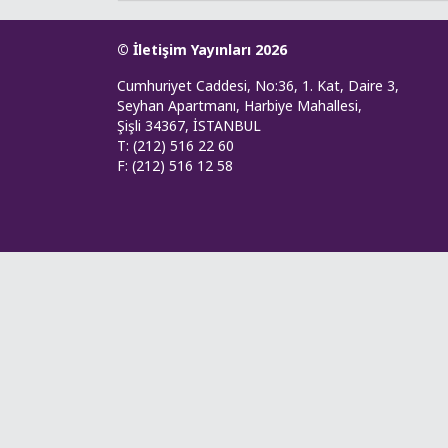
© İletişim Yayınları 2026
Cumhuriyet Caddesi, No:36, 1. Kat, Daire 3,
Seyhan Apartmanı, Harbiye Mahallesi,
Şişli 34367, İSTANBUL
T: (212) 516 22 60
F: (212) 516 12 58