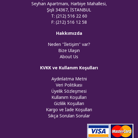
Seyhan Apartmanı, Harbiye Mahallesi,
Şişli 34367, İSTANBUL
T: (212) 516 22 60
F: (212) 516 12 58
Hakkımızda
Neden "İletişim" var?
Bize Ulaşın
About Us
KVKK ve Kullanım Koşulları
Aydınlatma Metni
Veri Politikası
Üyelik Sözleşmesi
Kullanım Koşulları
Gizlilik Koşulları
Kargo ve İade Koşulları
Sıkça Sorulan Sorular