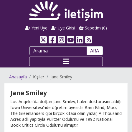
Yeni Üye
Üye Girişi
Sepetim (
0
)
ARA
Anasayfa
Kişiler
Jane Smiley
Jane Smiley
Los Angeles’da doğan Jane Smiley, halen doktorasını aldığı
Iowa Üniversitesi’nde öğretim üyesidir. Barn Blind, Moo,
The Greenlanders gibi birçok kitabı olan yazar, A Thousand
Acres adlı yapıtıyla Pulitzer Ödülü’nü ve 1992 National
Book Critics Circle Ödülü’nü almıştır.