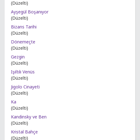
(Düzelti)
Ayşegül Boşanıyor
(Düzelti)
Bizans Tarihi
(Düzelti)
Dönemeçte
(Düzelti)
Gezgin
(Düzelti)
Işıltılı Venüs
(Düzelti)
Jigolo Cinayeti
(Düzelti)
Ka
(Düzelti)
Kandinsky ve Ben
(Düzelti)
Kristal Bahçe
(Düzelti)