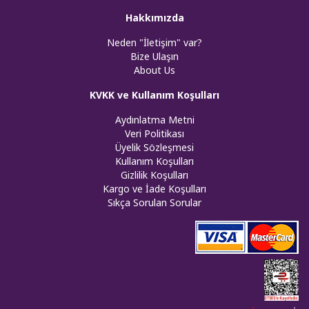
Hakkımızda
Neden "İletişim" var?
Bize Ulaşın
About Us
KVKK ve Kullanım Koşulları
Aydınlatma Metni
Veri Politikası
Üyelik Sözleşmesi
Kullanım Koşulları
Gizlilik Koşulları
Kargo ve İade Koşulları
Sıkça Sorulan Sorular
Web tasar