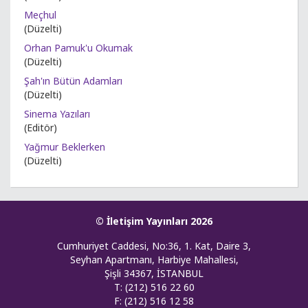
Meçhul
(Düzelti)
Orhan Pamuk'u Okumak
(Düzelti)
Şah'ın Bütün Adamları
(Düzelti)
Sinema Yazıları
(Editör)
Yağmur Beklerken
(Düzelti)
© İletişim Yayınları 2026
Cumhuriyet Caddesi, No:36, 1. Kat, Daire 3,
Seyhan Apartmanı, Harbiye Mahallesi,
Şişli 34367, İSTANBUL
T: (212) 516 22 60
F: (212) 516 12 58