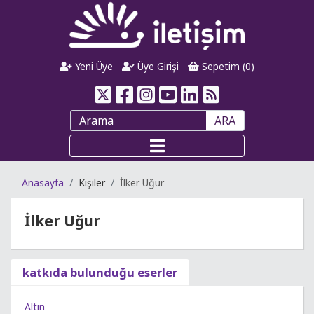
Yeni Üye
Üye Girişi
Sepetim (
0
)
ARA
Anasayfa
Kişiler
İlker Uğur
İlker Uğur
katkıda bulunduğu eserler
Altın