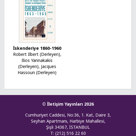
İskenderiye 1860-1960
Robert Ilbert (Derleyen)
,
Ilios Yannakakis
(Derleyen)
,
Jacques
Hassoun (Derleyen)
© İletişim Yayınları 2026
Cumhuriyet Caddesi, No:36, 1. Kat, Daire 3,
Seyhan Apartmanı, Harbiye Mahallesi,
Şişli 34367, İSTANBUL
T: (212) 516 22 60