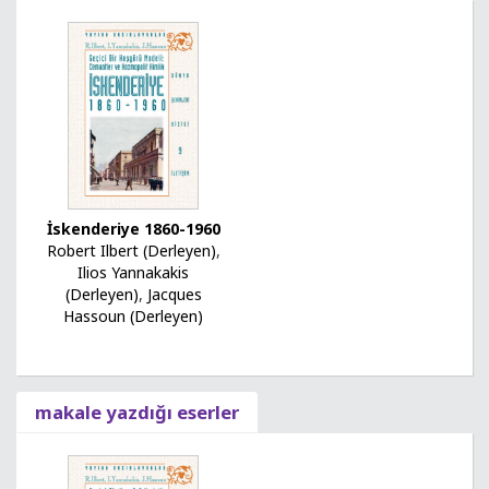
İskenderiye 1860-1960
Robert Ilbert (Derleyen)
,
Ilios Yannakakis
(Derleyen)
,
Jacques
Hassoun (Derleyen)
makale yazdığı eserler