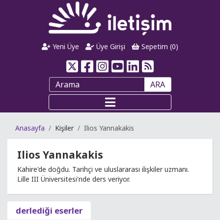
Yeni Üye
Üye Girişi
Sepetim (
0
)
ARA
Anasayfa
Kişiler
Ilios Yannakakis
Ilios Yannakakis
Kahire'de doğdu. Tarihçi ve uluslararası ilişkiler uzmanı.
Lille III Üniversitesi'nde ders veriyor.
derlediği eserler