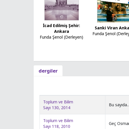
İcad Edilmiş Şehir:
Sanki Viran Ank
Ankara
Funda Şenol (Derle
Funda Şenol (Derleyen)
dergiler
Toplum ve Bilim
Bu sayıda..
Sayı 130, 2014
Toplum ve Bilim
Geç Osmanl
Sayı 118, 2010