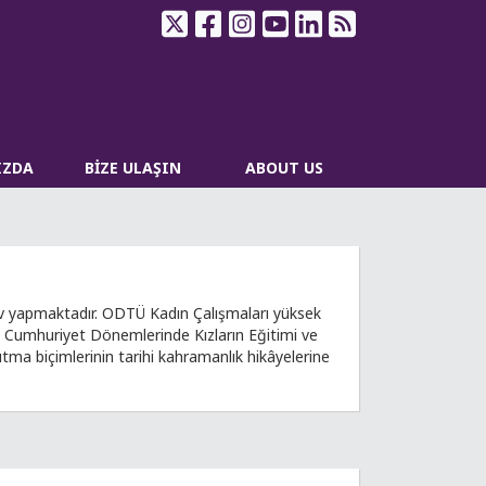
IZDA
BİZE ULAŞIN
ABOUT US
ev yapmaktadır. ODTÜ Kadın Çalışmaları yüksek
en Cumhuriyet Dönemlerinde Kızların Eğitimi ve
utma biçimlerinin tarihi kahramanlık hikâyelerine