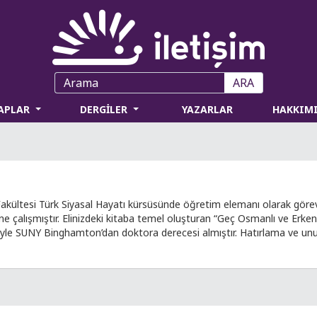
ARA
TAPLAR
DERGİLER
YAZARLAR
HAKKIM
Fakültesi Türk Siyasal Hayatı kürsüsünde öğretim elemanı olarak gör
rine çalışmıştır. Elinizdeki kitaba temel oluşturan “Geç Osmanlı ve Erk
ı teziyle SUNY Binghamton’dan doktora derecesi almıştır. Hatırlama ve un