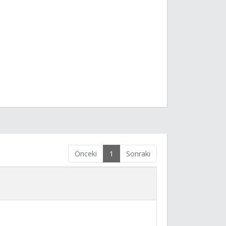
Önceki
1
Sonraki