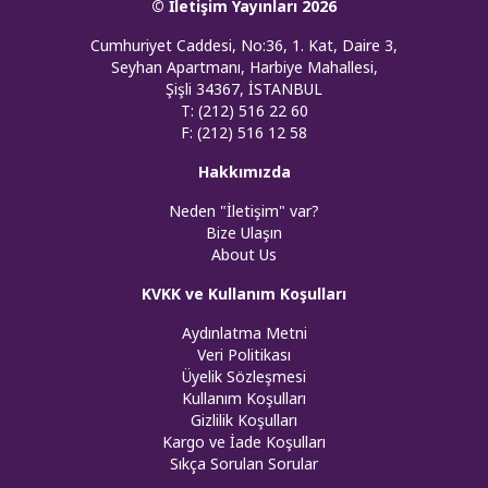
© İletişim Yayınları 2026
Cumhuriyet Caddesi, No:36, 1. Kat, Daire 3,
Seyhan Apartmanı, Harbiye Mahallesi,
Şişli 34367, İSTANBUL
T: (212) 516 22 60
F: (212) 516 12 58
Hakkımızda
Neden "İletişim" var?
Bize Ulaşın
About Us
KVKK ve Kullanım Koşulları
Aydınlatma Metni
Veri Politikası
Üyelik Sözleşmesi
Kullanım Koşulları
Gizlilik Koşulları
Kargo ve İade Koşulları
Sıkça Sorulan Sorular