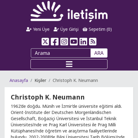
Yeni Üye
Üye Girişi
Sepetim (
0
)
ARA
Anasayfa
Kişiler
Christoph K. Neumann
Christoph K. Neumann
1962’de doğdu. Münih ve İzmir’de üniversite eğitimi aldı.
Orient-Institute der Deutschen Morgenländischen
Gesellschaft, Boğaziçi Üniversitesi ve İstanbul Teknik
Üniversitesi’nde ve Prag Karl Üniversitesi ile Prag Milli
Kütüphanesi’nde öğretim ve araştırma faaliyetlerinde
bulundu. 2002-2008’de Bilgi Üniversitesi Tarih Bölümü’nde