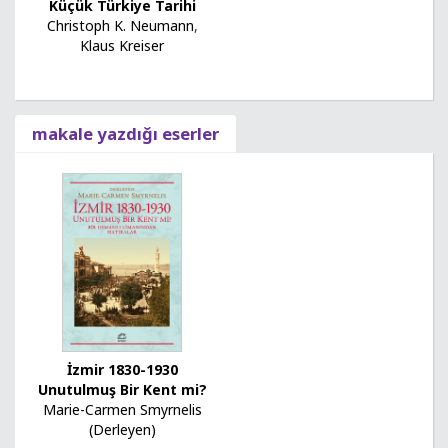
Küçük Türkiye Tarihi
Christoph K. Neumann
,
Klaus Kreiser
makale yazdığı eserler
İzmir 1830-1930
Unutulmuş Bir Kent mi?
Marie-Carmen Smyrnelis
(Derleyen)