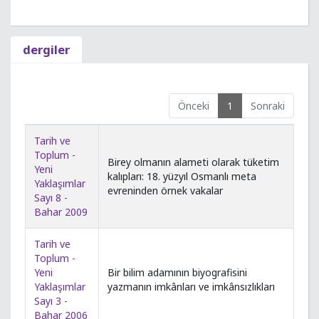
dergiler
Önceki
1
Sonraki
Tarih ve
Toplum -
Birey olmanın alameti olarak tüketim
Yeni
kalıpları: 18. yüzyıl Osmanlı meta
Yaklaşımlar
evreninden örnek vakalar
Sayı 8 -
Bahar 2009
Tarih ve
Toplum -
Yeni
Bir bilim adamının biyografisini
Yaklaşımlar
yazmanın imkânları ve imkânsızlıkları
Sayı 3 -
Bahar 2006