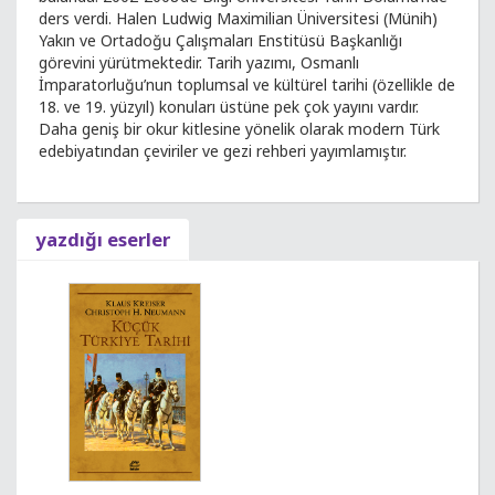
ders verdi. Halen Ludwig Maximilian Üniversitesi (Münih)
Yakın ve Ortadoğu Çalışmaları Enstitüsü Başkanlığı
görevini yürütmektedir. Tarih yazımı, Osmanlı
İmparatorluğu’nun toplumsal ve kültürel tarihi (özellikle de
18. ve 19. yüzyıl) konuları üstüne pek çok yayını vardır.
Daha geniş bir okur kitlesine yönelik olarak modern Türk
edebiyatından çeviriler ve gezi rehberi yayımlamıştır.
yazdığı eserler