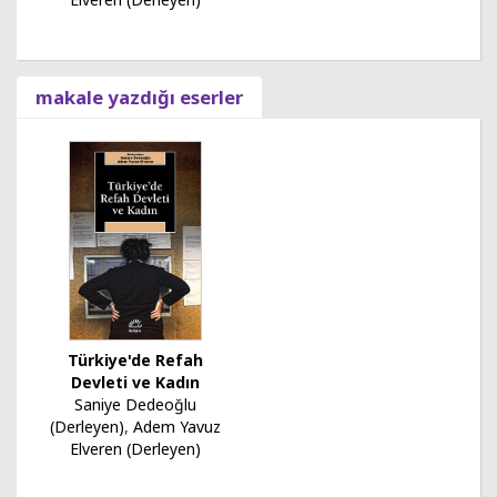
makale yazdığı eserler
Türkiye'de Refah
Devleti ve Kadın
Saniye Dedeoğlu
(Derleyen)
,
Adem Yavuz
Elveren (Derleyen)