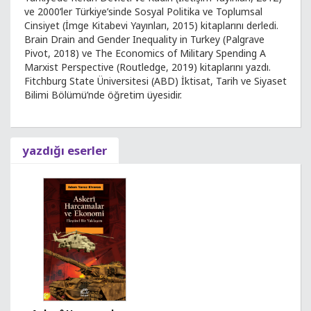
ve 2000’ler Türkiye’sinde Sosyal Politika ve Toplumsal
Cinsiyet (İmge Kitabevi Yayınları, 2015) kitaplarını derledi.
Brain Drain and Gender Inequality in Turkey (Palgrave
Pivot, 2018) ve The Economics of Military Spending A
Marxist Perspective (Routledge, 2019) kitaplarını yazdı.
Fitchburg State Üniversitesi (ABD) İktisat, Tarih ve Siyaset
Bilimi Bölümü’nde öğretim üyesidir.
yazdığı eserler