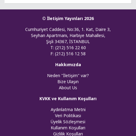
© İletişim Yayınları 2026
Cumhuriyet Caddesi, No:36, 1. Kat, Daire 3,
Seyhan Apartmanı, Harbiye Mahallesi,
Şişli 34367, İSTANBUL
T: (212) 516 22 60
F: (212) 516 12 58
Hakkımızda
Neden "İletişim" var?
Bize Ulaşın
About Us
KVKK ve Kullanım Koşulları
Aydınlatma Metni
Veri Politikası
Üyelik Sözleşmesi
Kullanım Koşulları
Gizlilik Koşulları