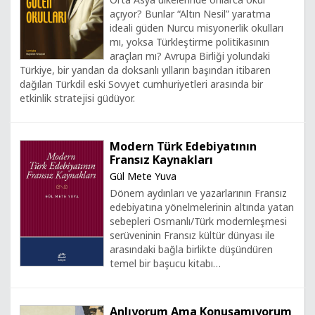
açıyor? Bunlar “Altın Nesil” yaratma
ideali güden Nurcu misyonerlik okulları
mı, yoksa Türkleştirme politikasının
araçları mı? Avrupa Birliği yolundaki
Türkiye, bir yandan da doksanlı yılların başından itibaren
dağılan Türkdil eski Sovyet cumhuriyetleri arasında bir
etkinlik stratejisi güdüyor.
Modern Türk Edebiyatının
Fransız Kaynakları
Gül Mete Yuva
Dönem aydınları ve yazarlarının Fransız
edebiyatına yönelmelerinin altında yatan
sebepleri Osmanlı/Türk modernleşmesi
serüveninin Fransız kültür dünyası ile
arasındaki bağla birlikte düşündüren
temel bir başucu kitabı…
Anlıyorum Ama Konuşamıyorum