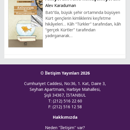
Alev Karaduman
Batı”da, büyük şehir ortamında büyüyen
Kürt gençlerin kimliklerini keşfetme
hikâyeleri… Kâh “Türkler” tarafından, kâh
“gerçek Kürtler” tarafından
yadırganarak…
© İletişim Yayınları 2026
Cumhuriyet Caddesi, No:36, 1. Kat, Daire 3,
Seyhan Apartmanı, Harbiye Mahallesi,
Şişli 34367, İSTANBUL
T: (212) 516 22 60
F: (212) 516 12 58
Hakkımızda
Neden "İletişim" var?