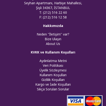
Seyhan Apartmanı, Harbiye Mahallesi,
Şişli 34367, İSTANBUL
T: (212) 516 22 60
F: (212) 516 12 58
Hakkımızda
Neden "İletişim" var?
Bize Ulaşın
About Us
KVKK ve Kullanım Koşulları
Aydınlatma Metni
Veri Politikası
Üyelik Sözleşmesi
Kullanım Koşulları
Gizlilik Koşulları
Kargo ve İade Koşulları
Sıkça Sorulan Sorular