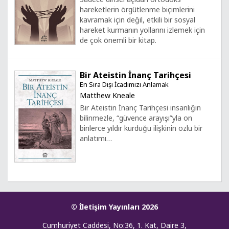
hareketlerin örgütlenme biçimlerini
kavramak için değil, etkili bir sosyal
hareket kurmanın yollarını izlemek için
de çok önemli bir kitap.
Bir Ateistin İnanç Tarihçesi
En Sıra Dışı İcadımızı Anlamak
Matthew Kneale
Bir Ateistin İnanç Tarihçesi insanlığın
bilinmezle, “güvence arayışı”yla on
binlerce yıldır kurduğu ilişkinin özlü bir
anlatımı…
© İletişim Yayınları 2026
Cumhuriyet Caddesi, No:36, 1. Kat, Daire 3,