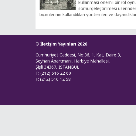
kullanması önemli bir rol oynuy
sömürgeleştirilmesi üzerinden
biçimlerinin kullandıkları yöntemleri ve dayandıkları
© İletişim Yayınları 2026
Cumhuriyet Caddesi, No:36, 1. Kat, Daire 3,
Seyhan Apartmanı, Harbiye Mahallesi,
Şişli 34367, İSTANBUL
T: (212) 516 22 60
F: (212) 516 12 58