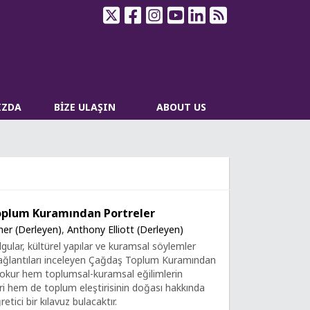
IZDA
BİZE ULAŞIN
ABOUT US
plum Kuramından Portreler
ner (Derleyen)
,
Anthony Elliott (Derleyen)
gular, kültürel yapılar ve kuramsal söylemler
bağlantıları inceleyen Çağdaş Toplum Kuramından
 okur hem toplumsal-kuramsal eğilimlerin
i hem de toplum eleştirisinin doğası hakkında
retici bir kılavuz bulacaktır.