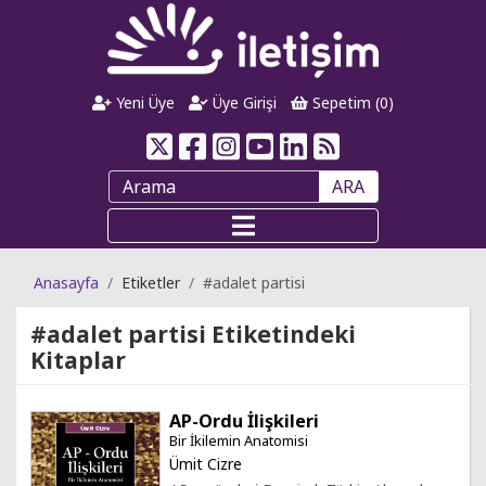
Yeni Üye
Üye Girişi
Sepetim (
0
)
ARA
Anasayfa
Etiketler
#adalet partisi
#adalet partisi
Etiketindeki
Kitaplar
AP-Ordu İlişkileri
Bir İkilemin Anatomisi
Ümit Cizre