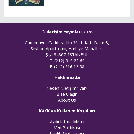
© İletişim Yayınları 2026
Cumhuriyet Caddesi, No:36, 1. Kat, Daire 3,
Seyhan Apartmanı, Harbiye Mahallesi,
Şişli 34367, İSTANBUL
T: (212) 516 22 60
F: (212) 516 12 58
Hakkımızda
Neden "İletişim" var?
Bize Ulaşın
About Us
KVKK ve Kullanım Koşulları
Aydınlatma Metni
Veri Politikası
Üyelik Sözleşmesi