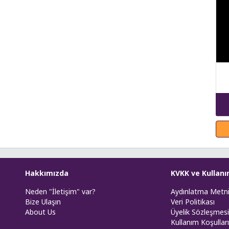
Hakkımızda
KVKK ve Kullanı
Neden "İletişim" var?
Aydınlatma Metn
Bize Ulaşın
Veri Politikası
About Us
Üyelik Sözleşmesi
Kullanım Koşulları