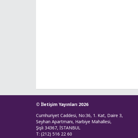
© İletişim Yayınları 2026
Cumhuriyet Caddesi, No:36, 1. Kat, Daire 3,
Seyhan Apartmanı, Harbiye Mahallesi,
Şişli 34367, İSTANBUL
T: (212) 516 22 60