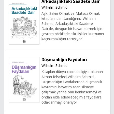
Arkadaşlıktaki Saadete Dair
Wilhelm Schmid
Aşk, Sakin Olmak ve Mutsuz Olmak
kitaplarından tanıdığımız Wilhelm
Schmid, Arkadaşlıktaki Saadete
Dair’de, doygun bir hayat sürmek için
çevremizdekilerle sıkı ilişkiler kurmanın
kaçınılmazlığını tartışıyor.
Düşmanlığın Faydaları
Wilhelm Schmid
Kitapları dünya çapında ilgiyle okunan
Alman felsefeci Wilhelm Schmid,
Düşmanlığın Faydaları’nda düşmanlık
kavramını hayatımızdan silmeye
çalışmak yerine onu benimsemeyi ve
ondan elde edebileceğimiz faydalara
odaklanmayı öneriyor.