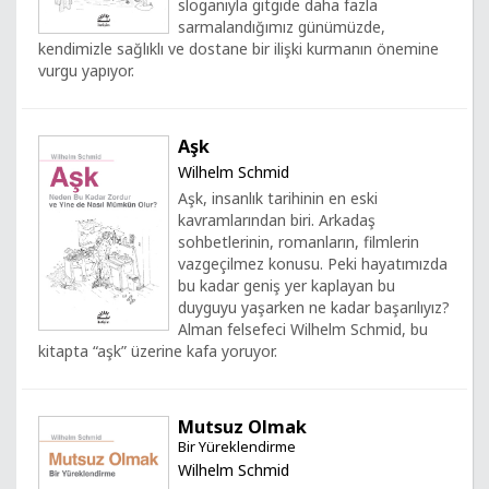
sloganıyla gitgide daha fazla
sarmalandığımız günümüzde,
kendimizle sağlıklı ve dostane bir ilişki kurmanın önemine
vurgu yapıyor.
Aşk
Wilhelm Schmid
Aşk, insanlık tarihinin en eski
kavramlarından biri. Arkadaş
sohbetlerinin, romanların, filmlerin
vazgeçilmez konusu. Peki hayatımızda
bu kadar geniş yer kaplayan bu
duyguyu yaşarken ne kadar başarılıyız?
Alman felsefeci Wilhelm Schmid, bu
kitapta “aşk” üzerine kafa yoruyor.
Mutsuz Olmak
Bir Yüreklendirme
Wilhelm Schmid