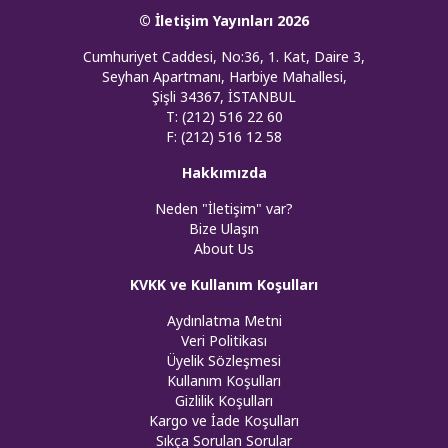
© İletişim Yayınları 2026
Cumhuriyet Caddesi, No:36, 1. Kat, Daire 3,
Seyhan Apartmanı, Harbiye Mahallesi,
Şişli 34367, İSTANBUL
T: (212) 516 22 60
F: (212) 516 12 58
Hakkımızda
Neden "İletişim" var?
Bize Ulaşın
About Us
KVKK ve Kullanım Koşulları
Aydınlatma Metni
Veri Politikası
Üyelik Sözleşmesi
Kullanım Koşulları
Gizlilik Koşulları
Kargo ve İade Koşulları
Sıkça Sorulan Sorular