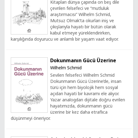
Kitapları dünya çapında on beş dile
çevrilen felsefeci ve “mutluluk
araştırmacısı” Wilhelm Schmid,
Mutsuz Olmak’ta okurları iniş ve
çıkışlarıyla hayatı bir bütün olarak
kabul etmeye yüreklendirirken,
karşılığında doyurucu ve anlamlı bir yaşam vaat ediyor.
Dokunmanın Gücü Üzerine
Wilhelm Schmid
Sevilen felsefeci Wilhelm Schmid
Dokunmanın Gücü Üzerine’de, insan
türü için hem biyolojik hem sosyal
açıdan hayati bir kavramı ele alıyor.
Yazar analogdan dijitale doğru evrilen
hayatımızda, dokunmanın gücü
üzerine bir kez daha etraflıca
düşünmeyi öneriyor.