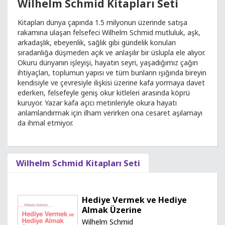
Wilhelm Schmid Kitapları Seti
Kitapları dünya çapında 1.5 milyonun üzerinde satışa
rakamına ulaşan felsefeci Wilhelm Schmid mutluluk, aşk,
arkadaşlık, ebeyenlik, sağlık gibi gündelik konuları
sıradanlığa düşmeden açık ve anlaşılır bir üslupla ele alıyor.
Okuru dünyanın işleyişi, hayatın seyri, yaşadığımız çağın
ihtiyaçları, toplumun yapısı ve tüm bunların ışığında bireyin
kendisiyle ve çevresiyle ilişkisi üzerine kafa yormaya davet
ederken, felsefeyle geniş okur kitleleri arasında köprü
kuruyor. Yazar kafa açıcı metinleriyle okura hayatı
anlamlandırmak için ilham verirken ona cesaret aşılamayı
da ihmal etmiyor.
Wilhelm Schmid Kitapları Seti
Hediye Vermek ve Hediye
Almak Üzerine
Wilhelm Schmid