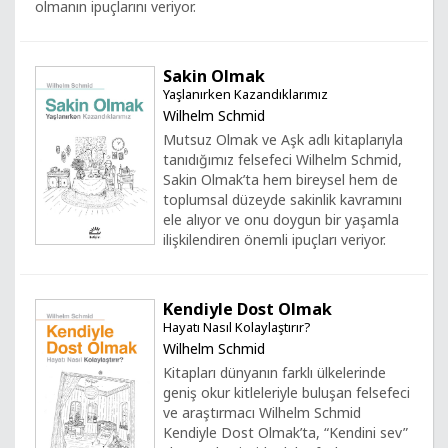
olmanın ipuçlarını veriyor.
Sakin Olmak
Yaşlanırken Kazandıklarımız
Wilhelm Schmid
Mutsuz Olmak ve Aşk adlı kitaplarıyla
tanıdığımız felsefeci Wilhelm Schmid,
Sakin Olmak’ta hem bireysel hem de
toplumsal düzeyde sakinlik kavramını
ele alıyor ve onu doygun bir yaşamla
ilişkilendiren önemli ipuçları veriyor.
Kendiyle Dost Olmak
Hayatı Nasıl Kolaylaştırır?
Wilhelm Schmid
Kitapları dünyanın farklı ülkelerinde
geniş okur kitleleriyle buluşan felsefeci
ve araştırmacı Wilhelm Schmid
Kendiyle Dost Olmak’ta, “Kendini sev”