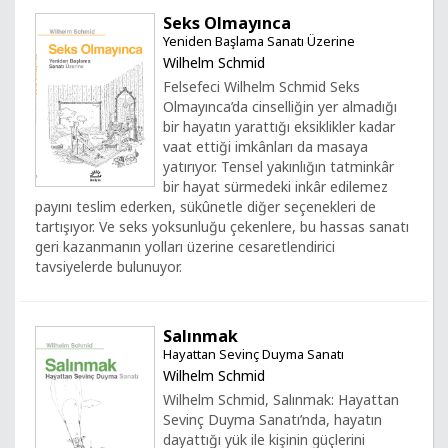
Seks Olmayınca
Yeniden Başlama Sanatı Üzerine
Wilhelm Schmid
Felsefeci Wilhelm Schmid Seks
Olmayınca’da cinselliğin yer almadığı
bir hayatın yarattığı eksiklikler kadar
vaat ettiği imkânları da masaya
yatırıyor. Tensel yakınlığın tatminkâr
bir hayat sürmedeki inkâr edilemez
payını teslim ederken, sükûnetle diğer seçenekleri de
tartışıyor. Ve seks yoksunluğu çekenlere, bu hassas sanatı
geri kazanmanın yolları üzerine cesaretlendirici
tavsiyelerde bulunuyor.
Salınmak
Hayattan Sevinç Duyma Sanatı
Wilhelm Schmid
Wilhelm Schmid, Salınmak: Hayattan
Sevinç Duyma Sanatı’nda, hayatın
dayattığı yük ile kişinin güçlerini