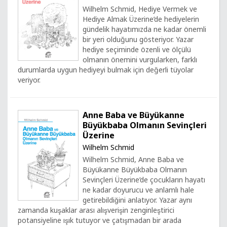
Wilhelm Schmid, Hediye Vermek ve
Hediye Almak Üzerine’de hediyelerin
gündelik hayatımızda ne kadar önemli
bir yeri olduğunu gösteriyor. Yazar
hediye seçiminde özenli ve ölçülü
olmanın önemini vurgularken, farklı
durumlarda uygun hediyeyi bulmak için değerli tüyolar
veriyor.
Anne Baba ve Büyükanne
Büyükbaba Olmanın Sevinçleri
Üzerine
Wilhelm Schmid
Wilhelm Schmid, Anne Baba ve
Büyükanne Büyükbaba Olmanın
Sevinçleri Üzerine’de çocukların hayatı
ne kadar doyurucu ve anlamlı hale
getirebildiğini anlatıyor. Yazar aynı
zamanda kuşaklar arası alışverişin zenginleştirici
potansiyeline ışık tutuyor ve çatışmadan bir arada