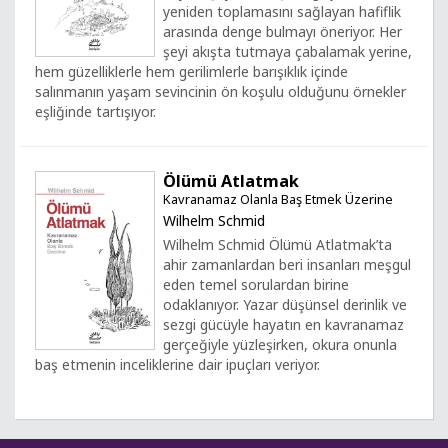
yeniden toplamasını sağlayan hafiflik
arasında denge bulmayı öneriyor. Her
şeyi akışta tutmaya çabalamak yerine,
hem güzelliklerle hem gerilimlerle barışıklık içinde
salınmanın yaşam sevincinin ön koşulu olduğunu örnekler
eşliğinde tartışıyor.
Ölümü Atlatmak
Kavranamaz Olanla Baş Etmek Üzerine
Wilhelm Schmid
Wilhelm Schmid Ölümü Atlatmak’ta
ahir zamanlardan beri insanları meşgul
eden temel sorulardan birine
odaklanıyor. Yazar düşünsel derinlik ve
sezgi gücüyle hayatın en kavranamaz
gerçeğiyle yüzleşirken, okura onunla
baş etmenin inceliklerine dair ipuçları veriyor.