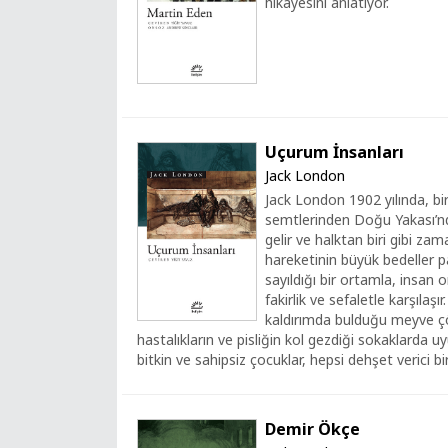
hikâyesini anlatıyor.
Uçurum İnsanları
Jack London
Jack London 1902 yılında, bir
semtlerinden Doğu Yakası’n
gelir ve halktan biri gibi zama
hareketinin büyük bedeller p
sayıldığı bir ortamla, insan
fakirlik ve sefaletle karşılaşı
kaldırımda bulduğu meyve çöp
hastalıkların ve pisliğin kol gezdiği sokaklarda u
bitkin ve sahipsiz çocuklar, hepsi dehşet verici bi
Demir Ökçe