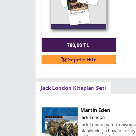
780,00 TL
Sepete Ekle
Jack London Kitapları Seti
Martin Eden
Jack London
Jack London yarı-otobiyogra
olabilmek için hayatını ortay