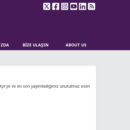
IZDA
BİZE ULAŞIN
ABOUT US
kçe
'ye ve en son yayımladığımız unutulmaz eseri