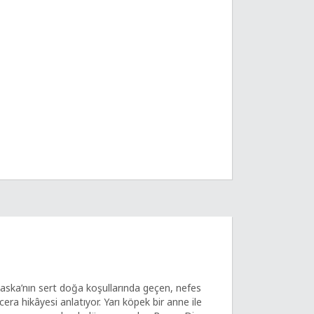
aska’nın sert doğa koşullarında geçen, nefes
cera hikâyesi anlatıyor. Yarı köpek bir anne ile