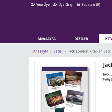
Yeni Üye
Üye Girişi
Sepetim (
0
)
ANASAYFA
DİZİLER
Kİ
Anasayfa
Setler
Jack London Kitapları Seti
Jac
Jack 
Vahşe