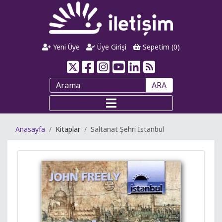
Yeni Üye
Üye Girişi
Sepetim (
0
)
ARA
Anasayfa
Kitaplar
Saltanat Şehri İstanbul