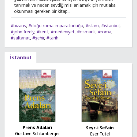
tanımak ve neden sevdiğimizi anlamak için mutlaka
okunması gereken bir kitap...
#bizans
,
#doğu roma imparatorluğu
,
#islam
,
#istanbul
,
#john freely
,
#kent
,
#medeniyet
,
#osmanlı
,
#roma
,
#saltanat
,
#şehir
,
#tarih
İstanbul
Prens Adaları
Seyr-i Sefain
Gustave Schlumberger
Eser Tutel