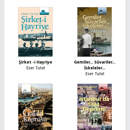
Şirket -i Hayriye
Gemiler... Süvariler...
Eser Tutel
İskeleler...
Eser Tutel