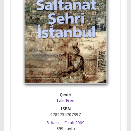
Çeviri
Lale Eren
ISBN
9789754707397
3. baskı - Ocak 2009
399 sayfa