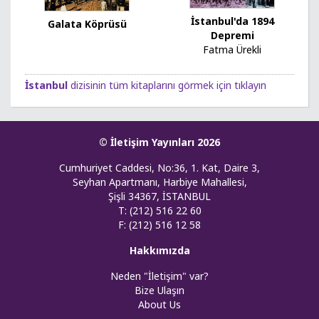
İstanbul'da 1894
Galata Köprüsü
Depremi
Fatma Ürekli
İstanbul
dizisinin tüm kitaplarını görmek için tıklayın
© İletişim Yayınları 2026
Cumhuriyet Caddesi, No:36, 1. Kat, Daire 3,
Seyhan Apartmanı, Harbiye Mahallesi,
Şişli 34367, İSTANBUL
T: (212) 516 22 60
F: (212) 516 12 58
Hakkımızda
Neden "İletişim" var?
Bize Ulaşın
About Us