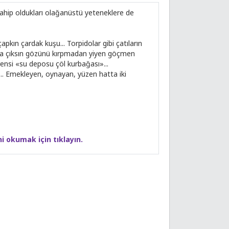
sahip oldukları olağanüstü yeteneklere de
apkın çardak kuşu... Torpidolar gibi çatıların
rsa çıksın gözünü kırpmadan yiyen göçmen
ensi «su deposu çöl kurbağası»...
... Emekleyen, oynayan, yüzen hatta iki
i okumak için tıklayın.