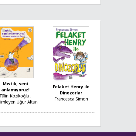
Mıstık, seni
Felaket Henry ile
anlamıyoruz!
Dinozorlar
Tülin Kozikoğlu
,
Francesca Simon
imleyen Uğur Altun