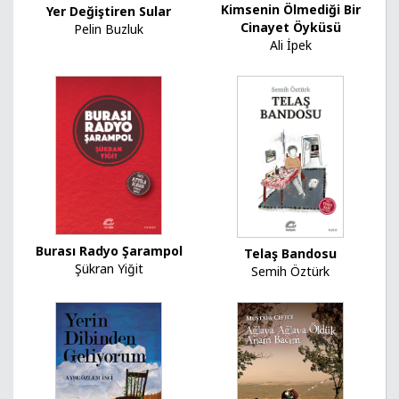
Kimsenin Ölmediği Bir
Yer Değiştiren Sular
Cinayet Öyküsü
Pelin Buzluk
Ali İpek
Burası Radyo Şarampol
Telaş Bandosu
Şükran Yiğit
Semih Öztürk