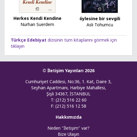
Herkes Kendi Kendine
öylesine bir sevgili
Nurhan Suerdem
Aslı Tohumcu
Türkçe Edebiyat
dizisinin tüm kitaplarını görmek için
tıklayın
© İletişim Yayınları 2026
Cumhuriyet Caddesi, No:36, 1. Kat, Daire 3,
Seyhan Apartmanı, Harbiye Mahallesi,
Şişli 34367, İSTANBUL
T: (212) 516 22 60
F: (212) 516 12 58
Hakkımızda
Neden "İletişim" var?
Bize Ulaşın