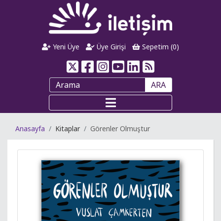
Yeni Üye
Üye Girişi
Sepetim (
0
)
ARA
Anasayfa
Kitaplar
Görenler Olmuştur