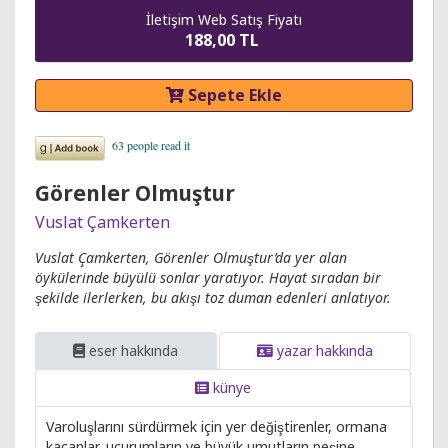
İletişim Web Satış Fiyatı
188,00 TL
Sepete Ekle
Görenler Olmuştur
Vuslat Çamkerten
Vuslat Çamkerten, Görenler Olmuştur’da yer alan
öykülerinde büyülü sonlar yaratıyor. Hayat sıradan bir
şekilde ilerlerken, bu akışı toz duman edenleri anlatıyor.
eser hakkında
yazar hakkında
künye
Varoluşlarını sürdürmek için yer değiştirenler, ormana
kaçanlar, uçurumların ve büyük umutların peşine