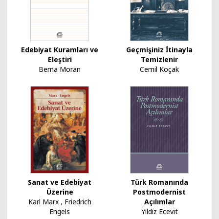
Edebiyat Kuramları ve
Geçmişiniz İtinayla
Eleştiri
Temizlenir
Berna Moran
Cemil Koçak
Sanat ve Edebiyat
Türk Romanında
Üzerine
Postmodernist
Karl Marx
,
Friedrich
Açılımlar
Engels
Yıldız Ecevit