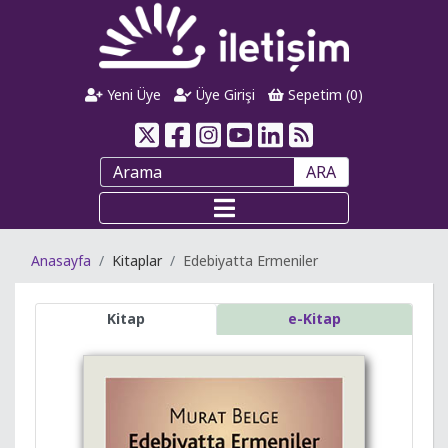
Yeni Üye
Üye Girişi
Sepetim (
0
)
ARA
Anasayfa
Kitaplar
Edebiyatta Ermeniler
Kitap
e-Kitap