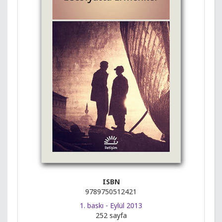
ISBN
9789750512421
1. baskı - Eylül 2013
252 sayfa