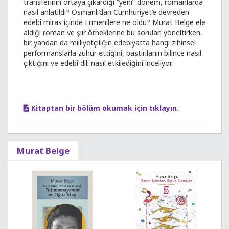
transferinin ortaya çıkardığı “yeni” dönem, romanlarda
nasıl anlatıldı? Osmanlı’dan Cumhuriyet’e devreden
edebî miras içinde Ermenilere ne oldu? Murat Belge ele
aldığı roman ve şiir örneklerine bu soruları yöneltirken,
bir yandan da milliyetçiliğin edebiyatta hangi zihinsel
performanslarla zuhur ettiğini, bastırılanın bilince nasıl
çıktığını ve edebî dili nasıl etkilediğini inceliyor.
Kitaptan bir bölüm okumak için tıklayın.
Murat Belge