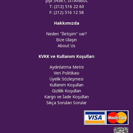
Şişli 34367, İSTANBUL
T: (212) 516 22 60
F: (212) 516 12 58
Hakkımızda
Neden "İletişim" var?
Bize Ulaşın
About Us
KVKK ve Kullanım Koşulları
Aydınlatma Metni
Veri Politikası
Üyelik Sözleşmesi
Kullanım Koşulları
Gizlilik Koşulları
Kargo ve İade Koşulları
Sıkça Sorulan Sorular