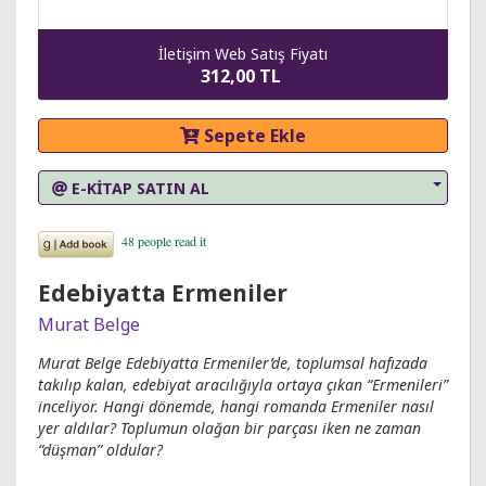
İletişim Web Satış Fiyatı
312,00 TL
Sepete Ekle
E-KİTAP SATIN AL
Edebiyatta Ermeniler
Murat Belge
Murat Belge Edebiyatta Ermeniler’de, toplumsal hafızada
takılıp kalan, edebiyat aracılığıyla ortaya çıkan “Ermenileri”
inceliyor. Hangi dönemde, hangi romanda Ermeniler nasıl
yer aldılar? Toplumun olağan bir parçası iken ne zaman
“düşman” oldular?