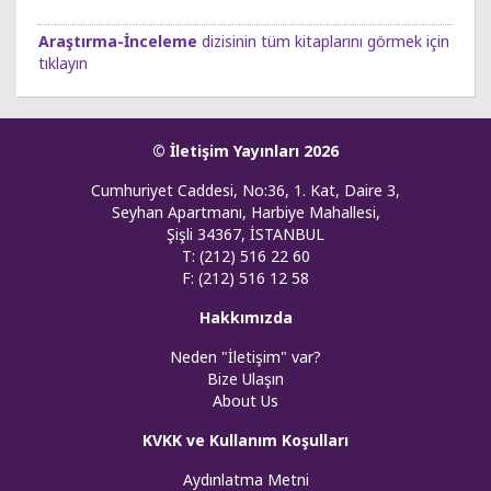
Araştırma-İnceleme
dizisinin tüm kitaplarını görmek için
tıklayın
© İletişim Yayınları 2026
Cumhuriyet Caddesi, No:36, 1. Kat, Daire 3,
Seyhan Apartmanı, Harbiye Mahallesi,
Şişli 34367, İSTANBUL
T: (212) 516 22 60
F: (212) 516 12 58
Hakkımızda
Neden "İletişim" var?
Bize Ulaşın
About Us
KVKK ve Kullanım Koşulları
Aydınlatma Metni