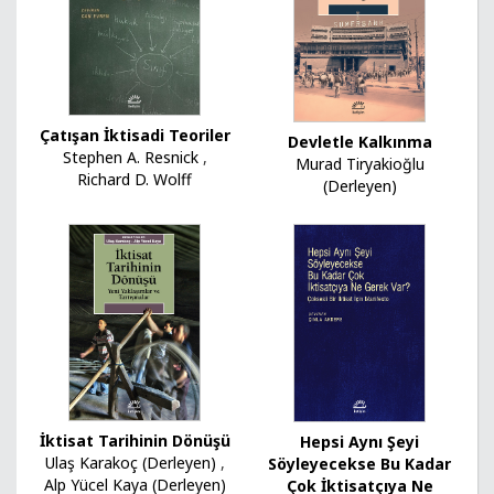
Çatışan İktisadi Teoriler
Devletle Kalkınma
Stephen A. Resnick
,
Murad Tiryakioğlu
Richard D. Wolff
(Derleyen)
İktisat Tarihinin Dönüşü
Hepsi Aynı Şeyi
Ulaş Karakoç (Derleyen)
,
Söyleyecekse Bu Kadar
Alp Yücel Kaya (Derleyen)
Çok İktisatçıya Ne