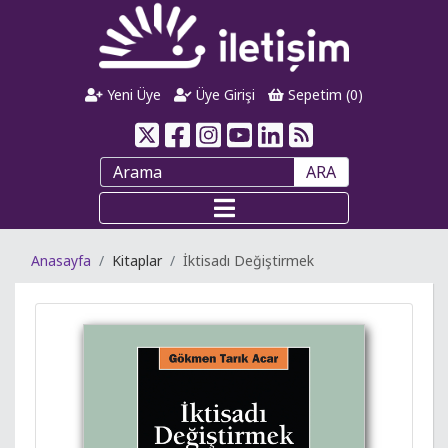
Yeni Üye
Üye Girişi
Sepetim (
0
)
ARA
Anasayfa
Kitaplar
İktisadı Değiştirmek