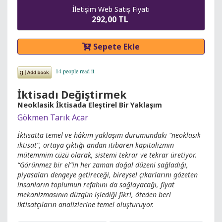
İletişim Web Satış Fiyatı
292,00 TL
Sepete Ekle
İktisadı Değiştirmek
Neoklasik İktisada Eleştirel Bir Yaklaşım
Gökmen Tarık Acar
İktisatta temel ve hâkim yaklaşım durumundaki “neoklasik
iktisat”, ortaya çıktığı andan itibaren kapitalizmin
mütemmim cüzü olarak, sistemi tekrar ve tekrar üretiyor.
“Görünmez bir el”in her zaman doğal düzeni sağladığı,
piyasaları dengeye getireceği, bireysel çıkarlarını gözeten
insanların toplumun refahını da sağlayacağı, fiyat
mekanizmasının düzgün işlediği fikri, öteden beri
iktisatçıların analizlerine temel oluşturuyor.