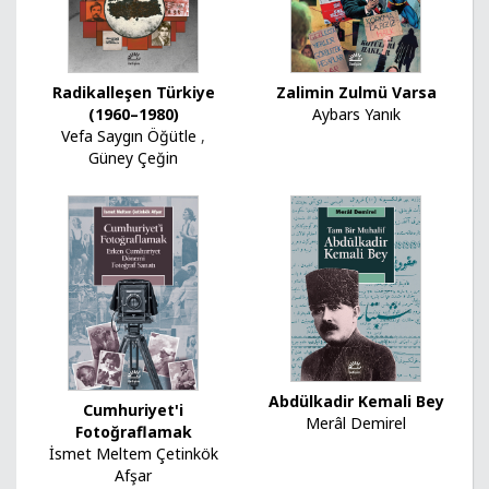
Radikalleşen Türkiye
Zalimin Zulmü Varsa
(1960–1980)
Aybars Yanık
Vefa Saygın Öğütle
,
Güney Çeğin
Abdülkadir Kemali Bey
Cumhuriyet'i
Merâl Demirel
Fotoğraflamak
İsmet Meltem Çetinkök
Afşar