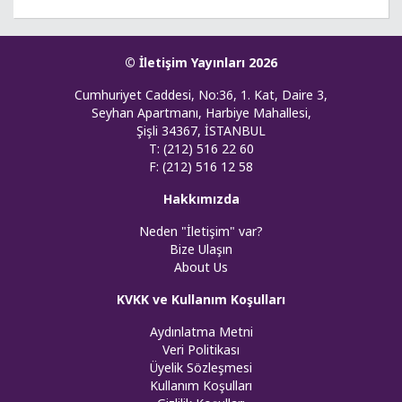
© İletişim Yayınları 2026
Cumhuriyet Caddesi, No:36, 1. Kat, Daire 3,
Seyhan Apartmanı, Harbiye Mahallesi,
Şişli 34367, İSTANBUL
T: (212) 516 22 60
F: (212) 516 12 58
Hakkımızda
Neden "İletişim" var?
Bize Ulaşın
About Us
KVKK ve Kullanım Koşulları
Aydınlatma Metni
Veri Politikası
Üyelik Sözleşmesi
Kullanım Koşulları