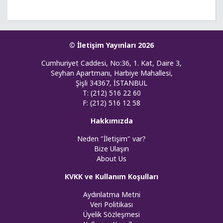
© İletişim Yayınları 2026
Cumhuriyet Caddesi, No:36, 1. Kat, Daire 3,
Seyhan Apartmanı, Harbiye Mahallesi,
Şişli 34367, İSTANBUL
T: (212) 516 22 60
F: (212) 516 12 58
Hakkımızda
Neden "İletişim" var?
Bize Ulaşın
About Us
KVKK ve Kullanım Koşulları
Aydınlatma Metni
Veri Politikası
Üyelik Sözleşmesi