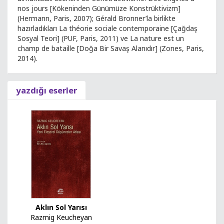
nos jours [Kökeninden Günümüze Konstrüktivizm]
(Hermann, Paris, 2007); Gérald Bronner’la birlikte
hazırladıkları La théorie sociale contemporaine [Çağdaş
Sosyal Teori] (PUF, Paris, 2011) ve La nature est un
champ de bataille [Doğa Bir Savaş Alanıdır] (Zones, Paris,
2014).
yazdığı eserler
Aklın Sol Yarısı
Razmig Keucheyan