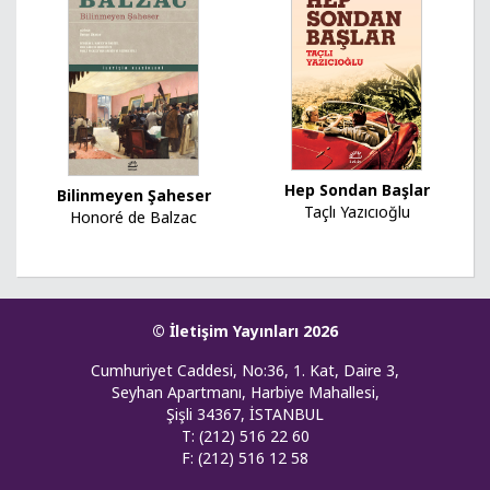
Hep Sondan Başlar
Bilinmeyen Şaheser
Taçlı Yazıcıoğlu
Honoré de Balzac
© İletişim Yayınları 2026
Cumhuriyet Caddesi, No:36, 1. Kat, Daire 3,
Seyhan Apartmanı, Harbiye Mahallesi,
Şişli 34367, İSTANBUL
T: (212) 516 22 60
F: (212) 516 12 58