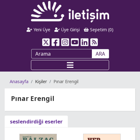
Yeni Üye
Üye Girişi
Sepetim (
0
)
ARA
Anasayfa
Kişiler
Pınar Erengil
Pınar Erengil
seslendirdiği eserler