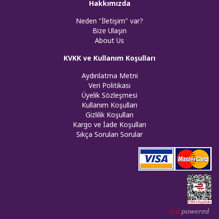
Hakkımızda
Neden "İletişim" var?
Bize Ulaşın
About Us
KVKK ve Kullanım Koşulları
Aydınlatma Metni
Veri Politikası
Üyelik Sözleşmesi
Kullanım Koşulları
Gizlilik Koşulları
Kargo ve İade Koşulları
Sıkça Sorulan Sorular
Web tasar