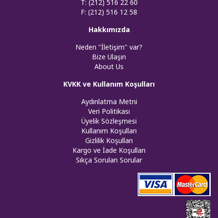
T: (212) 516 22 60
F: (212) 516 12 58
Hakkımızda
Neden "İletişim" var?
Bize Ulaşın
About Us
KVKK ve Kullanım Koşulları
Aydınlatma Metni
Veri Politikası
Üyelik Sözleşmesi
Kullanım Koşulları
Gizlilik Koşulları
Kargo ve İade Koşulları
Sıkça Sorulan Sorular