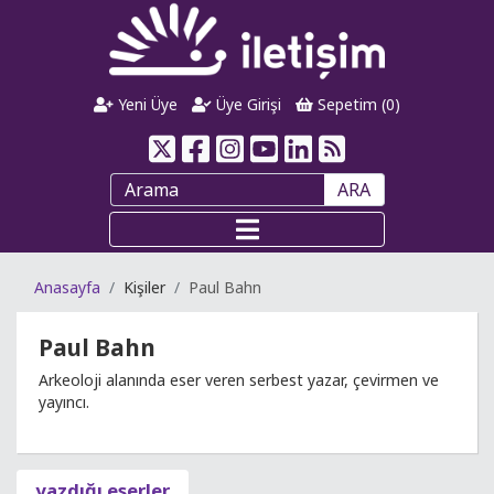
Yeni Üye
Üye Girişi
Sepetim (
0
)
ARA
Anasayfa
Kişiler
Paul Bahn
Paul Bahn
Arkeoloji alanında eser veren serbest yazar, çevirmen ve
yayıncı.
yazdığı eserler