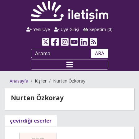
Yeni Üye
Üye Girişi
Sepetim (
0
)
ARA
Anasayfa
Kişiler
Nurten Özkoray
Nurten Özkoray
çevirdiği eserler