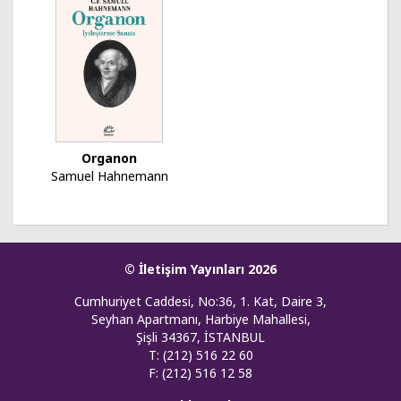
Organon
Samuel Hahnemann
© İletişim Yayınları 2026
Cumhuriyet Caddesi, No:36, 1. Kat, Daire 3,
Seyhan Apartmanı, Harbiye Mahallesi,
Şişli 34367, İSTANBUL
T: (212) 516 22 60
F: (212) 516 12 58