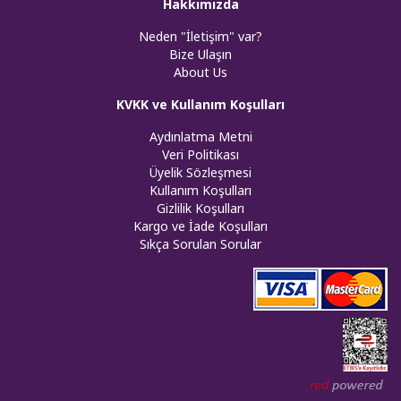
Hakkımızda
Neden "İletişim" var?
Bize Ulaşın
About Us
KVKK ve Kullanım Koşulları
Aydınlatma Metni
Veri Politikası
Üyelik Sözleşmesi
Kullanım Koşulları
Gizlilik Koşulları
Kargo ve İade Koşulları
Sıkça Sorulan Sorular
Web tasar