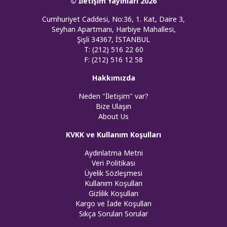
© İletişim Yayınları 2026
Cumhuriyet Caddesi, No:36, 1. Kat, Daire 3,
Seyhan Apartmanı, Harbiye Mahallesi,
Şişli 34367, İSTANBUL
T: (212) 516 22 60
F: (212) 516 12 58
Hakkımızda
Neden "İletişim" var?
Bize Ulaşın
About Us
KVKK ve Kullanım Koşulları
Aydınlatma Metni
Veri Politikası
Üyelik Sözleşmesi
Kullanım Koşulları
Gizlilik Koşulları
Kargo ve İade Koşulları
Sıkça Sorulan Sorular