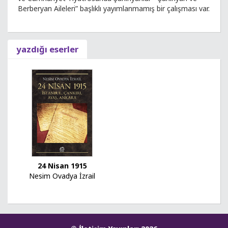
Berberyan Aileleri” başlıklı yayımlanmamış bir çalışması var.
yazdığı eserler
24 Nisan 1915
Nesim Ovadya İzrail