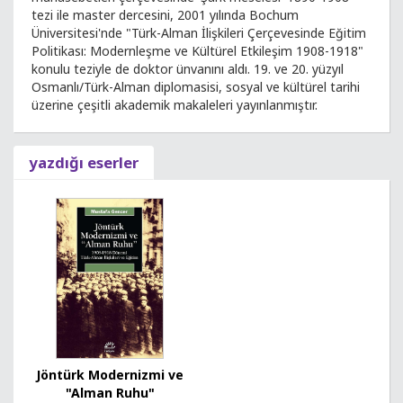
tezi ile master dercesini, 2001 yılında Bochum
Üniversitesi'nde "Türk-Alman İlişkileri Çerçevesinde Eğitim
Politikası: Modernleşme ve Kültürel Etkileşim 1908-1918"
konulu teziyle de doktor ünvanını aldı. 19. ve 20. yüzyıl
Osmanlı/Türk-Alman diplomasisi, sosyal ve kültürel tarihi
üzerine çeşitli akademik makaleleri yayınlanmıştır.
yazdığı eserler
Jöntürk Modernizmi ve
"Alman Ruhu"