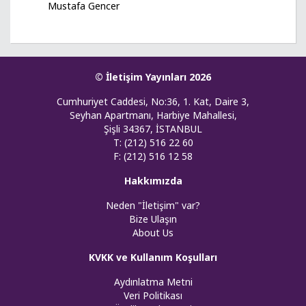
Mustafa Gencer
© İletişim Yayınları 2026
Cumhuriyet Caddesi, No:36, 1. Kat, Daire 3,
Seyhan Apartmanı, Harbiye Mahallesi,
Şişli 34367, İSTANBUL
T: (212) 516 22 60
F: (212) 516 12 58
Hakkımızda
Neden "İletişim" var?
Bize Ulaşın
About Us
KVKK ve Kullanım Koşulları
Aydınlatma Metni
Veri Politikası