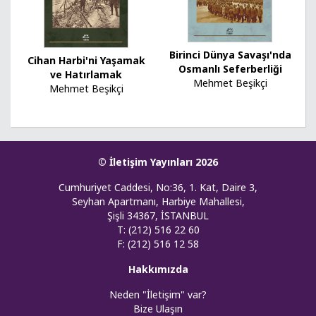
Birinci Dünya Savaşı'nda
Cihan Harbi'ni Yaşamak
Osmanlı Seferberliği
ve Hatırlamak
Mehmet Beşikçi
Mehmet Beşikçi
© İletişim Yayınları 2026
Cumhuriyet Caddesi, No:36, 1. Kat, Daire 3,
Seyhan Apartmanı, Harbiye Mahallesi,
Şişli 34367, İSTANBUL
T: (212) 516 22 60
F: (212) 516 12 58
Hakkımızda
Neden "İletişim" var?
Bize Ulaşın