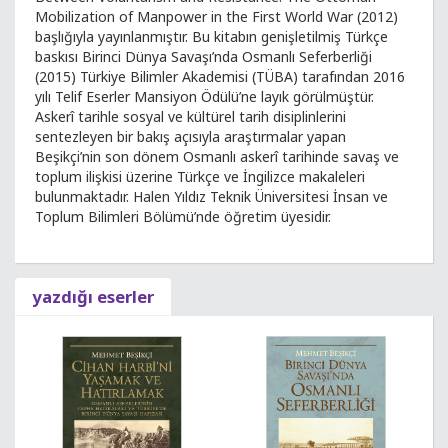
Mobilization of Manpower in the First World War (2012)
başlığıyla yayınlanmıştır. Bu kitabın genişletilmiş Türkçe
baskısı Birinci Dünya Savaşı’nda Osmanlı Seferberliği
(2015) Türkiye Bilimler Akademisi (TÜBA) tarafından 2016
yılı Telif Eserler Mansiyon Ödülü’ne layık görülmüştür.
Askerî tarihle sosyal ve kültürel tarih disiplinlerini
sentezleyen bir bakış açısıyla araştırmalar yapan
Beşikçi’nin son dönem Osmanlı askerî tarihinde savaş ve
toplum ilişkisi üzerine Türkçe ve İngilizce makaleleri
bulunmaktadır. Halen Yıldız Teknik Üniversitesi İnsan ve
Toplum Bilimleri Bölümü’nde öğretim üyesidir.
yazdığı eserler