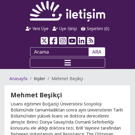
Yeni Üye
Üye Girişi
Sepetim (
0
)
ARA
Anasayfa
Kişiler
Mehmet Beşikçi
Mehmet Beşikçi
Lisans eğitimini Boğaziçi Üniversitesi Sosyoloji
Bölümü’nde tamamladıktan sonra aynı üniversitenin Tarih
Bölümü’nden yüksek lisans ve doktora derecelerini
almıştır. Birinci Dünya Savaşı’nda Osmanlı Seferberliği
konusunu ele aldığı doktora tezi, Brill Yayınevi tarafından
Between Voluntarism and Resistance: The Ottoman