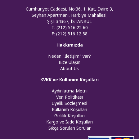
Cumhuriyet Caddesi, No:36, 1. Kat, Daire 3,
Seyhan Apartmanı, Harbiye Mahallesi,
Şişli 34367, İSTANBUL
T: (212) 516 22 60
F: (212) 516 12 58
Hakkımızda
Neden "İletişim" var?
Bize Ulaşın
About Us
KVKK ve Kullanım Koşulları
Aydınlatma Metni
Veri Politikası
Üyelik Sözleşmesi
Kullanım Koşulları
Gizlilik Koşulları
Kargo ve İade Koşulları
Sıkça Sorulan Sorular