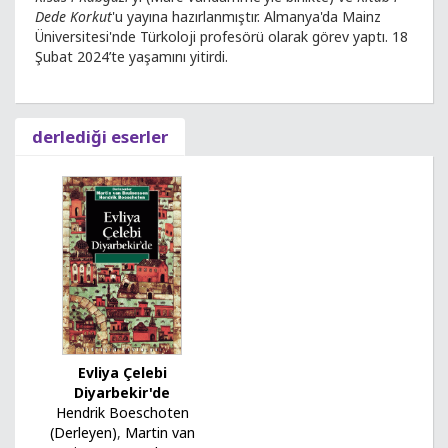
Dede Korkut
'u yayına hazırlanmıştır. Almanya'da Mainz
Üniversitesi'nde Türkoloji profesörü olarak görev yaptı. 18
Şubat 2024’te yaşamını yitirdi.
derlediği eserler
Evliya Çelebi
Diyarbekir'de
Hendrik Boeschoten
(Derleyen)
,
Martin van