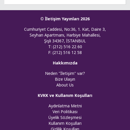
© İletişim Yayınları 2026
Cumhuriyet Caddesi, No:36, 1. Kat, Daire 3,
Seyhan Apartmanı, Harbiye Mahallesi,
Şişli 34367, İSTANBUL
T: (212) 516 22 60
F: (212) 516 12 58
Hakkımızda
Neden "İletişim" var?
Bize Ulaşın
About Us
KVKK ve Kullanım Koşulları
Aydınlatma Metni
Veri Politikası
Üyelik Sözleşmesi
Kullanım Koşulları
Gizlilik Koşulları