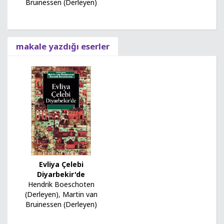
Bruinessen (Derleyen)
makale yazdığı eserler
Evliya Çelebi
Diyarbekir'de
Hendrik Boeschoten
(Derleyen)
,
Martin van
Bruinessen (Derleyen)