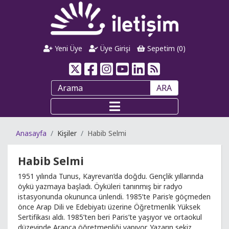
Yeni Üye
Üye Girişi
Sepetim (
0
)
ARA
Anasayfa
Kişiler
Habib Selmi
Habib Selmi
1951 yılında Tunus, Kayrevan’da doğdu. Gençlik yıllarında
öykü yazmaya başladı. Öyküleri tanınmış bir radyo
istasyonunda okununca ünlendi. 1985’te Paris’e göçmeden
önce Arap Dili ve Edebiyatı üzerine Öğretmenlik Yüksek
Sertifikası aldı. 1985’ten beri Paris’te yaşıyor ve ortaokul
düzeyinde Arapça öğretmenliği yapıyor. Yazarın sekiz