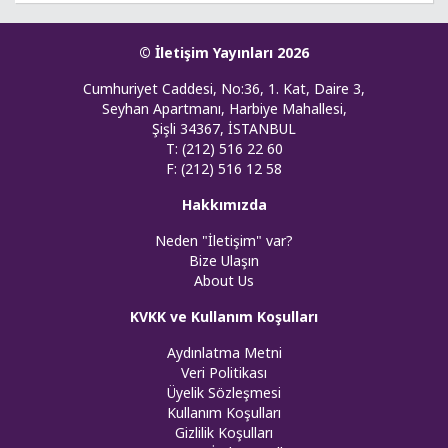
© İletişim Yayınları 2026
Cumhuriyet Caddesi, No:36, 1. Kat, Daire 3,
Seyhan Apartmanı, Harbiye Mahallesi,
Şişli 34367, İSTANBUL
T: (212) 516 22 60
F: (212) 516 12 58
Hakkımızda
Neden "İletişim" var?
Bize Ulaşın
About Us
KVKK ve Kullanım Koşulları
Aydınlatma Metni
Veri Politikası
Üyelik Sözleşmesi
Kullanım Koşulları
Gizlilik Koşulları