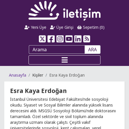
Yeni Üye
Üye Girişi
Sepetim (
0
)
ARA
Anasayfa
Kişiler
Esra Kaya Erdoğan
Esra Kaya Erdoğan
İstanbul Üniversitesi Edebiyat Fakültesi’nde sosyoloji
okudu. Siyaset ve Sosyal Bilimler alanında yüksek lisans
derecesini aldı. MSGSÜ Sosyoloji Bölümü’nde doktorasını
tamamladı. Özel sektörde ve sivil toplum alanında
araştırma uzmanı olarak çalıştı. Çeşitli vakıf
üniversitelerinde sosyoloji, kent çalışmaları, yerel