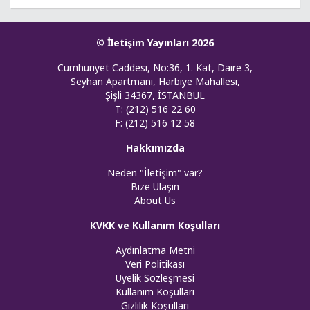
© İletişim Yayınları 2026
Cumhuriyet Caddesi, No:36, 1. Kat, Daire 3,
Seyhan Apartmanı, Harbiye Mahallesi,
Şişli 34367, İSTANBUL
T: (212) 516 22 60
F: (212) 516 12 58
Hakkımızda
Neden "İletişim" var?
Bize Ulaşın
About Us
KVKK ve Kullanım Koşulları
Aydınlatma Metni
Veri Politikası
Üyelik Sözleşmesi
Kullanım Koşulları
Gizlilik Koşulları