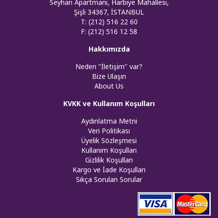
Seyhan Apartmanı, Harbiye Mahallesi,
Şişli 34367, İSTANBUL
T: (212) 516 22 60
F: (212) 516 12 58
Hakkımızda
Neden "İletişim" var?
Bize Ulaşın
About Us
KVKK ve Kullanım Koşulları
Aydınlatma Metni
Veri Politikası
Üyelik Sözleşmesi
Kullanım Koşulları
Gizlilik Koşulları
Kargo ve İade Koşulları
Sıkça Sorulan Sorular