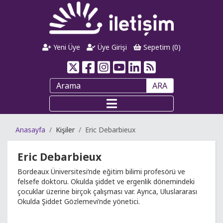
Yeni Üye
Üye Girişi
Sepetim (
0
)
ARA
Anasayfa
Kişiler
Eric Debarbieux
Eric Debarbieux
Bordeaux Üniversitesi’nde eğitim bilimi profesörü ve
felsefe doktoru. Okulda şiddet ve ergenlik dönemindeki
çocuklar üzerine birçok çalışması var. Ayrıca, Uluslararası
Okulda Şiddet Gözlemevi’nde yönetici.