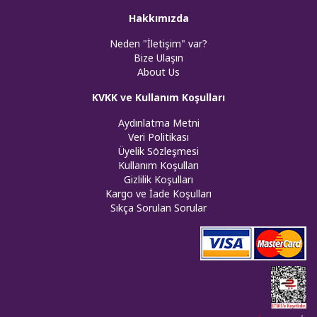
Hakkımızda
Neden "İletişim" var?
Bize Ulaşın
About Us
KVKK ve Kullanım Koşulları
Aydınlatma Metni
Veri Politikası
Üyelik Sözleşmesi
Kullanım Koşulları
Gizlilik Koşulları
Kargo ve İade Koşulları
Sıkça Sorulan Sorular
Web tasar