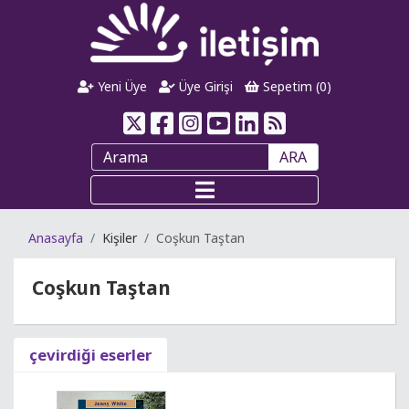
Yeni Üye
Üye Girişi
Sepetim (
0
)
ARA
Anasayfa
Kişiler
Coşkun Taştan
Coşkun Taştan
çevirdiği eserler