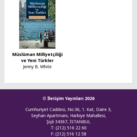
Müslüman Milliyetçiliği
ve Yeni Türkler
Jenny B. White
© İletişim Yayınları 2026
Cumhuriyet Caddesi, No:36, 1. Kat, Daire 3,
Seyhan Apartmanı, Harbiye Mahallesi,
Şişli 34367, İSTANBUL
T: (212) 516 22 60
F: (212) 516 12 58