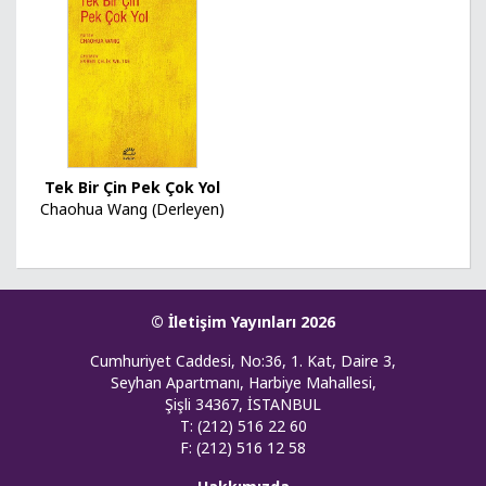
Tek Bir Çin Pek Çok Yol
Chaohua Wang (Derleyen)
© İletişim Yayınları 2026
Cumhuriyet Caddesi, No:36, 1. Kat, Daire 3,
Seyhan Apartmanı, Harbiye Mahallesi,
Şişli 34367, İSTANBUL
T: (212) 516 22 60
F: (212) 516 12 58