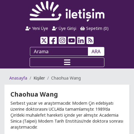
Yeni Üye
Üye Girişi
Sepetim (
0
)
ARA
Anasayfa
Kişiler
Chaohua Wang
Chaohua Wang
Serbest yazar ve araştırmacıdır. Modern Çin edebiyatı
üzerine doktorasını UCLA’da tamamlamıştır. 1989’da
Çin’deki muhalefet hareketi içinde yer almıştır. Academia
Sinica (Taipei) Modern Tarih Enstitüsü’nde doktora sonrası
araştırmacıdır.