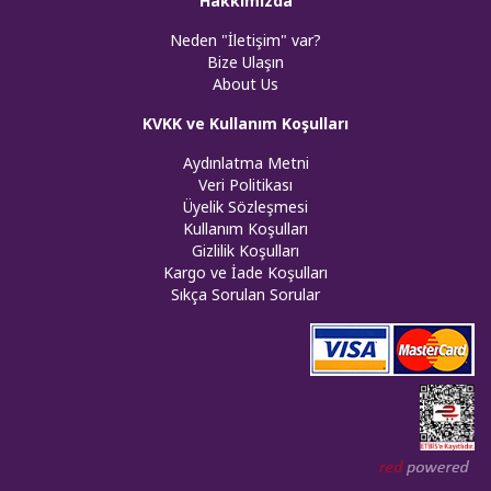
Hakkımızda
Neden "İletişim" var?
Bize Ulaşın
About Us
KVKK ve Kullanım Koşulları
Aydınlatma Metni
Veri Politikası
Üyelik Sözleşmesi
Kullanım Koşulları
Gizlilik Koşulları
Kargo ve İade Koşulları
Sıkça Sorulan Sorular
Web tasar